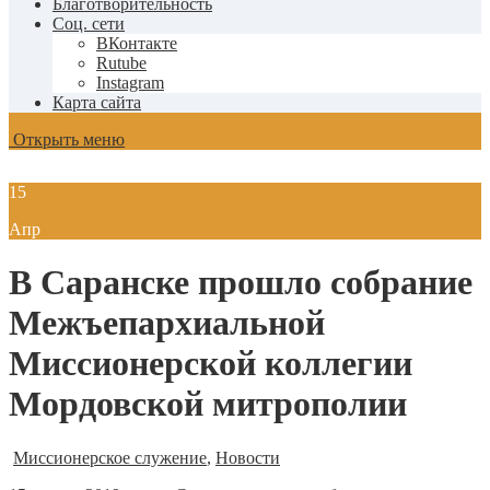
Благотворительность
Соц. сети
ВКонтакте
Rutube
Instagram
Карта сайта
Открыть меню
15
Апр
В Саранске прошло собрание
Межъепархиальной
Миссионерской коллегии
Мордовской митрополии
Миссионерское служение
,
Новости