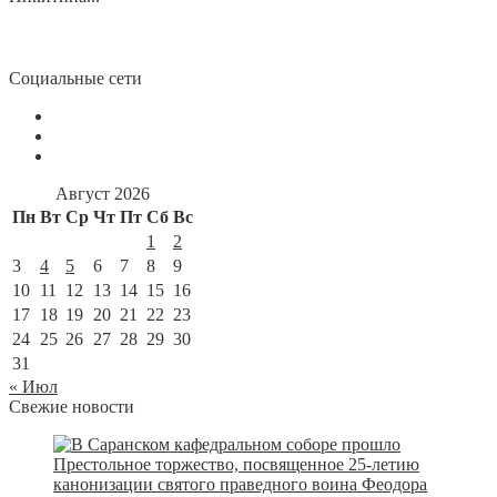
Социальные сети
Август 2026
Пн
Вт
Ср
Чт
Пт
Сб
Вс
1
2
3
4
5
6
7
8
9
10
11
12
13
14
15
16
17
18
19
20
21
22
23
24
25
26
27
28
29
30
31
« Июл
Свежие новости