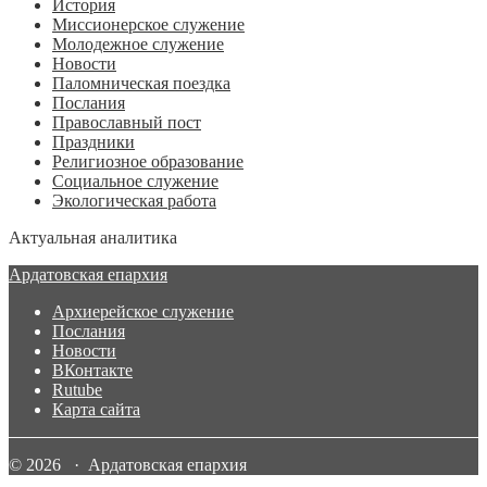
История
Миссионерское служение
Молодежное служение
Новости
Паломническая поездка
Послания
Православный пост
Праздники
Религиозное образование
Социальное служение
Экологическая работа
Актуальная аналитика
Ардатовская епархия
Архиерейское служение
Послания
Новости
ВКонтакте
Rutube
Карта сайта
© 2026 · Ардатовская епархия