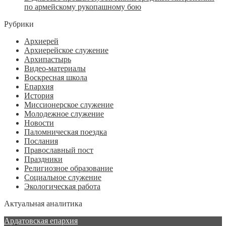
по армейскому рукопашному бою
Рубрики
Архиерей
Архиерейское служение
Архипастырь
Видео-материалы
Воскресная школа
Епархия
История
Миссионерское служение
Молодежное служение
Новости
Паломническая поездка
Послания
Православный пост
Праздники
Религиозное образование
Социальное служение
Экологическая работа
Актуальная аналитика
Ардатовская епархия