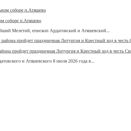
ом соборе п.Атяшево
ейший Мелетий, епископ Ардатовский и Атяшевский...
айона пройдет праздничная Литургия и Крестный ход в честь С
овского и Атяшевского 8 июля 2026 года в...