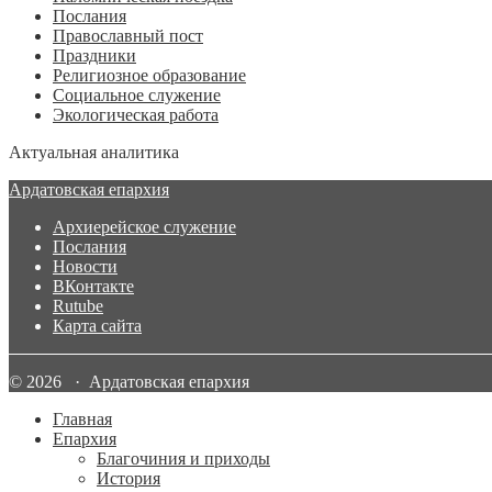
Послания
Православный пост
Праздники
Религиозное образование
Социальное служение
Экологическая работа
Актуальная аналитика
Ардатовская епархия
Архиерейское служение
Послания
Новости
ВКонтакте
Rutube
Карта сайта
© 2026 · Ардатовская епархия
Главная
Епархия
Благочиния и приходы
История