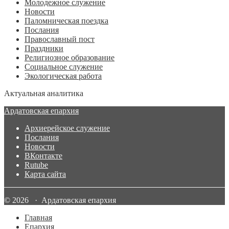
Молодежное служение
Новости
Паломническая поездка
Послания
Православный пост
Праздники
Религиозное образование
Социальное служение
Экологическая работа
Актуальная аналитика
Ардатовская епархия
Архиерейское служение
Послания
Новости
ВКонтакте
Rutube
Карта сайта
© 2026 · Ардатовская епархия
Главная
Епархия