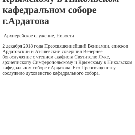
кафедральном соборе
г.Ардатова
Архиерейское служение
,
Новости
2 декабря 2018 года Преосвященнейший Вениамин, епископ
Ардатовский и Атяшевский совершил Вечернее
богослужение с чтением акафиста Святителю Луке,
архиепископу Симферопольскому и Крымскому в Никольском
кафедральном соборе г.Ардатова.
Его Преосвященству
сослужило духовенство кафедрального собора.