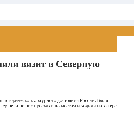
шили визит в Северную
 историческо-культурного достояния России. Были
вершели пешие прогулки по мостам и ходили на катере