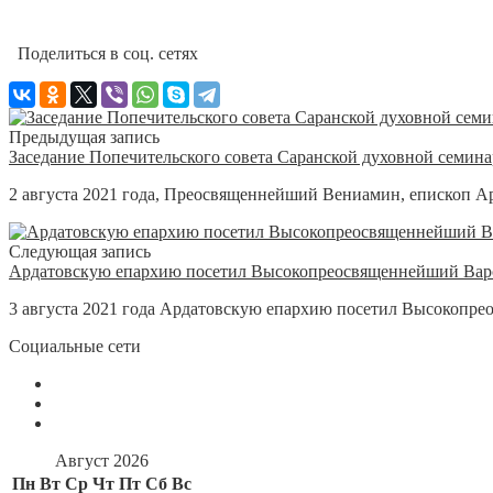
Поделиться в соц. сетях
Предыдущая запись
Заседание Попечительского совета Саранской духовной семин
2 августа 2021 года, Преосвященнейший Вениамин, епископ Ар
Следующая запись
Ардатовскую епархию посетил Высокопреосвященнейший Варс
3 августа 2021 года Ардатовскую епархию посетил Высокопре
Социальные сети
Август 2026
Пн
Вт
Ср
Чт
Пт
Сб
Вс