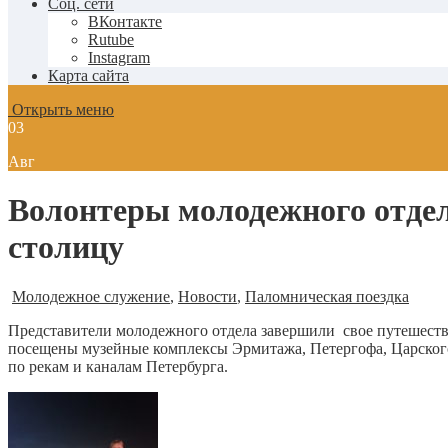
Соц. сети
ВКонтакте
Rutube
Instagram
Карта сайта
Открыть меню
03
Авг
Волонтеры молодежного отдел
столицу
Молодежное служение
,
Новости
,
Паломническая поездка
Представители молодежного отдела завершили свое путешеств
посещены музейные комплексы Эрмитажа, Петергофа, Царского 
по рекам и каналам Петербурга.