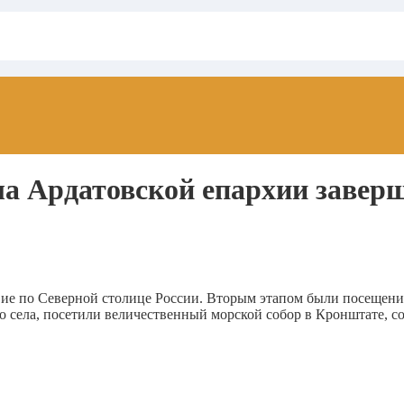
а Ардатовской епархии завер
ие по Северной столице России. Вторым этапом были посещения
села, посетили величественный морской собор в Кронштате, со