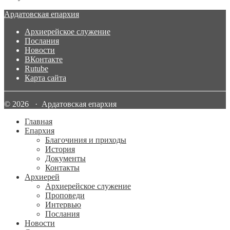
Ардатовская епархия
Архиерейское служение
Послания
Новости
ВКонтакте
Rutube
Карта сайта
© 2026 · Ардатовская епархия
Главная
Епархия
Благочиния и приходы
История
Документы
Контакты
Архиерей
Архиерейское служение
Проповеди
Интервью
Послания
Новости