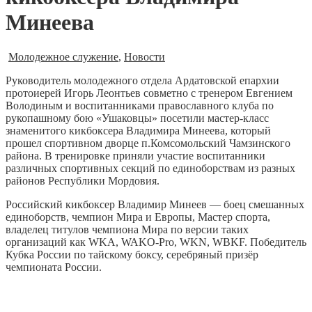
Минеева
Молодежное служение
,
Новости
Руководитель молодежного отдела Ардатовской епархии
протоиерей Игорь Леонтьев совметно с тренером Евгением
Володиным и воспитанниками православного клуба по
рукопашному бою «Ушаковцы» посетили мастер-класс
знаменитого кикбоксера Владимира Минеева, который
прошел спортивном дворце п.Комсомольский Чамзинского
района. В тренировке приняли участие воспитанники
различных спортивных секций по единоборствам из разных
районов Республики Мордовия.
Российский кикбоксер Владимир Минеев — боец смешанных
единоборств, чемпион Мира и Европы, Мастер спорта,
владелец титулов чемпиона Мира по версии таких
организаций как WKA, WAKO-Pro, WKN, WBKF. Победитель
Кубка России по тайскому боксу, серебряный призёр
чемпионата России.