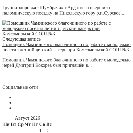
Группа здоровья «Шумбрачи» г.Ардатова совершила
паломническую поездку на Никольскую гору р.п.Сурское...
Следующая запись
Помощник Чамзинского благочинного по работе с молодежью
посетил летний детский лагерь при Комсомольской СОШ №3
Помощник Чамзинского благочинного по работе с молодежью
иерей Дмитрий Кокорев был приглашён в...
Социальные сети
Август 2026
Пн
Вт
Ср
Чт
Пт
Сб
Вс
1
2