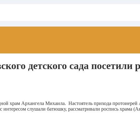
кого детского сада посетили 
ной храм Архангела Михаила. Настоятель прихода протоиерей А
 интересом слушали батюшку, рассматривали роспись храма (Ан