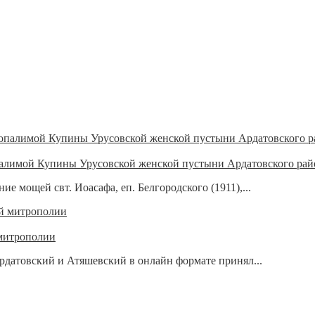
алимой Купины Урусовской женской пустыни Ардатовского рай
ие мощей свт. Иоасафа, еп. Белгородского (1911),...
 митрополии
рдатовский и Атяшевский в онлайн формате принял...