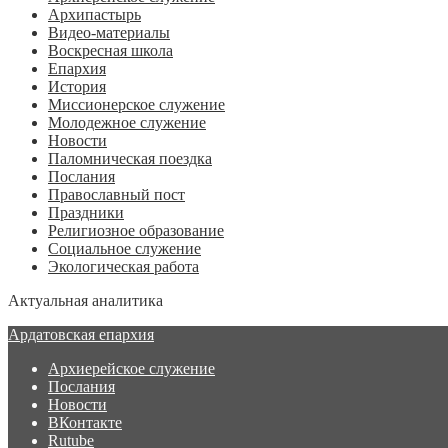
Архипастырь
Видео-материалы
Воскресная школа
Епархия
История
Миссионерское служение
Молодежное служение
Новости
Паломническая поездка
Послания
Православный пост
Праздники
Религиозное образование
Социальное служение
Экологическая работа
Актуальная аналитика
Ардатовская епархия
Архиерейское служение
Послания
Новости
ВКонтакте
Rutube