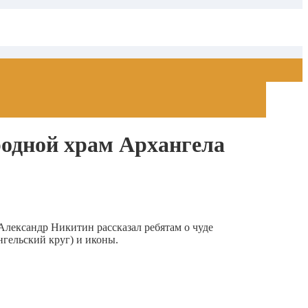
родной храм Архангела
лександр Никитин рассказал ребятам о чуде
гельский круг) и иконы.