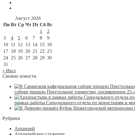
Август 2026
Пн
Вт
Ср
Чт
Пт
Сб
Вс
1
2
3
4
5
6
7
8
9
10
11
12
13
14
15
16
17
18
19
20
21
22
23
24
25
26
27
28
29
30
31
« Июл
Свежие новости
соборе прошло Престольное торжество, посвященное 25-
рамках работы Синодального отдела по монастырям и м
Рубрики
Архиерей
Архиерейское служение