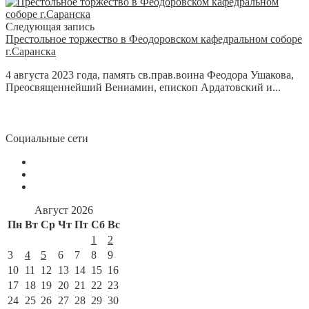
Следующая запись
Престольное торжество в Феодоровском кафедральном соборе
г.Саранска
4 августа 2023 года, память св.прав.воина Феодора Ушакова,
Преосвященнейший Вениамин, епископ Ардатовский и...
Социальные сети
Август 2026
Пн
Вт
Ср
Чт
Пт
Сб
Вс
1
2
3
4
5
6
7
8
9
10
11
12
13
14
15
16
17
18
19
20
21
22
23
24
25
26
27
28
29
30