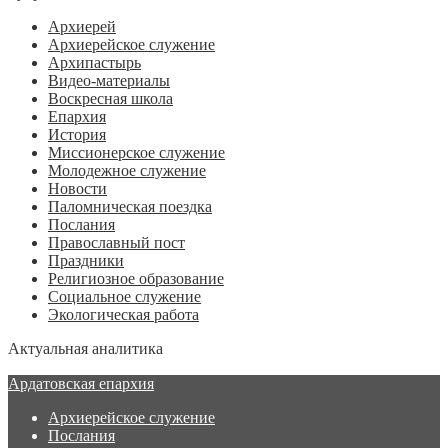
Архиерей
Архиерейское служение
Архипастырь
Видео-материалы
Воскресная школа
Епархия
История
Миссионерское служение
Молодежное служение
Новости
Паломническая поездка
Послания
Православный пост
Праздники
Религиозное образование
Социальное служение
Экологическая работа
Актуальная аналитика
Ардатовская епархия
Архиерейское служение
Послания