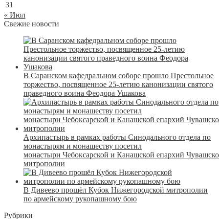
31
« Июл
Свежие новости
В Саранском кафедральном соборе прошло Престольное
торжество, посвященное 25-летию канонизации святого
праведного воина Феодора Ушакова
Архипастырь в рамках работы Синодального отдела по
монастырям и монашеству посетил
монастыри Чебоксарской и Канашской епархий Чувашск
митрополии
В Дивеево прошёл Кубок Нижегородской митрополии
по армейскому рукопашному бою
Рубрики