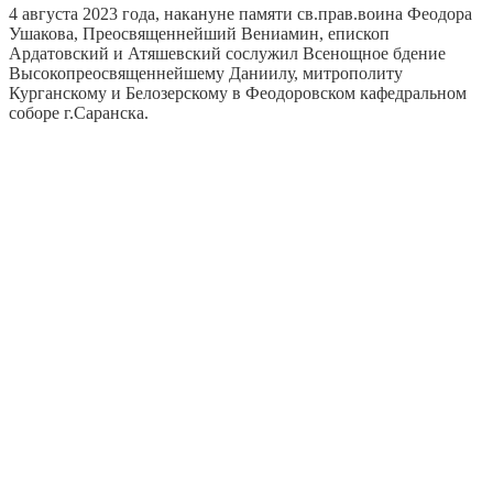
4 августа 2023 года, накануне памяти св.прав.воина Феодора
Ушакова, Преосвященнейший Вениамин, епископ
Ардатовский и Атяшевский сослужил Всенощное бдение
Высокопреосвященнейшему Даниилу, митрополиту
Курганскому и Белозерскому в Феодоровском кафедральном
соборе г.Саранска.