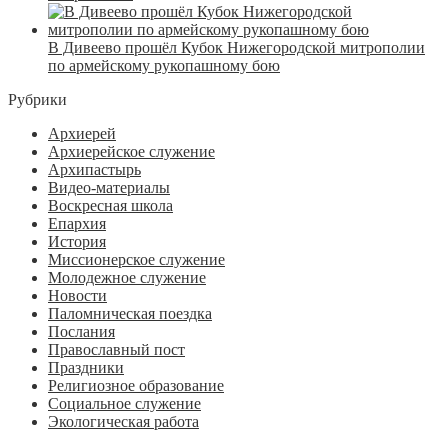
В Дивеево прошёл Кубок Нижегородской митрополии
по армейскому рукопашному бою
Рубрики
Архиерей
Архиерейское служение
Архипастырь
Видео-материалы
Воскресная школа
Епархия
История
Миссионерское служение
Молодежное служение
Новости
Паломническая поездка
Послания
Православный пост
Праздники
Религиозное образование
Социальное служение
Экологическая работа