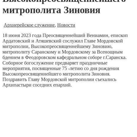
митрополита Зиновия
Архиерейское служение
,
Новости
18 июня 2023 года Преосвященнейший Вениамин, епископ
Ардатовский и Атяшевский сослужил Главе Мордовской
митрополии, Высокопреосвященнейшему Зиновию,
митрополиту Саранскому и Мордовскому за Всенощным
бдением в Феодоровском кафедральном соборе г.Саранска.
Соборное богослужение предваряет праздничные
мероприятия, посвященные 75 -летию со дня рождения
Высокопреосвященнейшего митрополита Зиновия.
Поздравить Главу Мордовской митрополии съехались
Архипастыри соседних епархий.