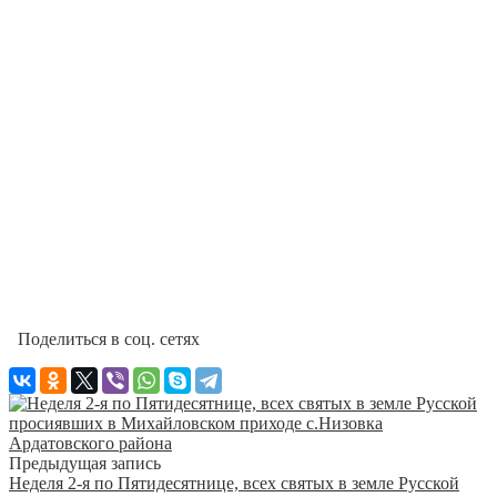
Поделиться в соц. сетях
Предыдущая запись
Неделя 2-я по Пятидесятнице, всех святых в земле Русской