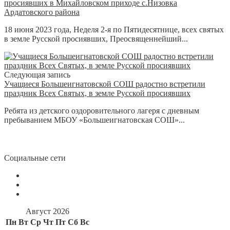
просиявших в Михайловском приходе с.Низовка
Ардатовского района
18 июня 2023 года, Неделя 2-я по Пятидесятнице, всех святых
в земле Русской просиявших, Преосвященнейший...
Следующая запись
Учащиеся Большеигнатовской СОШ радостно встретили
праздник Всех Святых, в земле Русской просиявших
Ребята из детского оздоровительного лагеря с дневным
пребыванием МБОУ «Большеигнатовская СОШ»...
Социальные сети
Август 2026
Пн
Вт
Ср
Чт
Пт
Сб
Вс