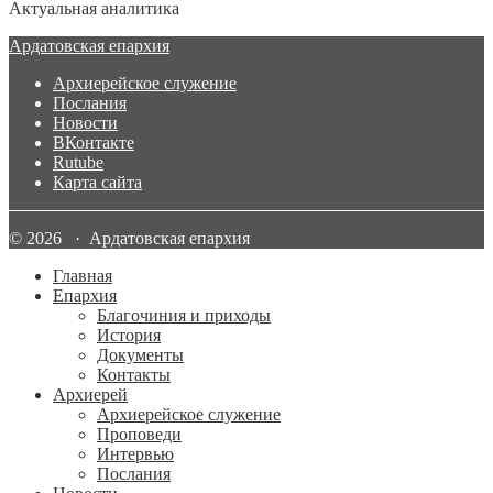
Актуальная аналитика
Ардатовская епархия
Архиерейское служение
Послания
Новости
ВКонтакте
Rutube
Карта сайта
© 2026 · Ардатовская епархия
Главная
Епархия
Благочиния и приходы
История
Документы
Контакты
Архиерей
Архиерейское служение
Проповеди
Интервью
Послания