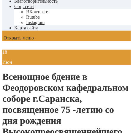
Благотворительность
Соц. сети
ВКонтакте
Rutube
Instagram
Карта сайта
Открыть меню
18
Июн
Всенощное бдение в
Феодоровском кафедральном
соборе г.Саранска,
посвященное 75 -летию со
дня рождения
Высокопреосвященнейшего