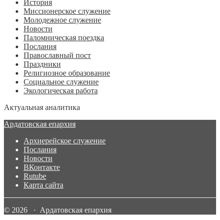
История
Миссионерское служение
Молодежное служение
Новости
Паломническая поездка
Послания
Православный пост
Праздники
Религиозное образование
Социальное служение
Экологическая работа
Актуальная аналитика
Ардатовская епархия
Архиерейское служение
Послания
Новости
ВКонтакте
Rutube
Карта сайта
© 2026 · Ардатовская епархия