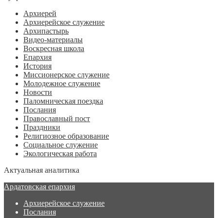
Архиерей
Архиерейское служение
Архипастырь
Видео-материалы
Воскресная школа
Епархия
История
Миссионерское служение
Молодежное служение
Новости
Паломническая поездка
Послания
Православный пост
Праздники
Религиозное образование
Социальное служение
Экологическая работа
Актуальная аналитика
Ардатовская епархия
Архиерейское служение
Послания