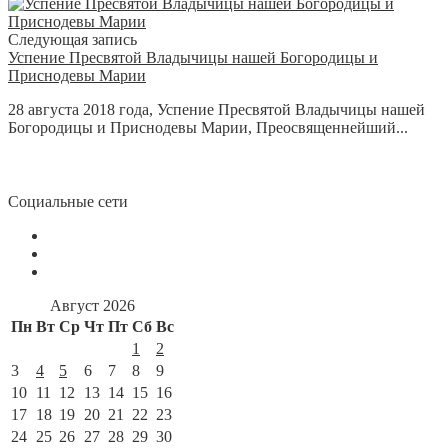
Следующая запись
Успение Пресвятой Владычицы нашей Богородицы и
Приснодевы Марии
28 августа 2018 года, Успение Пресвятой Владычицы нашей
Богородицы и Приснодевы Марии, Преосвященнейший...
Социальные сети
Август 2026
Пн
Вт
Ср
Чт
Пт
Сб
Вс
1
2
3
4
5
6
7
8
9
10
11
12
13
14
15
16
17
18
19
20
21
22
23
24
25
26
27
28
29
30