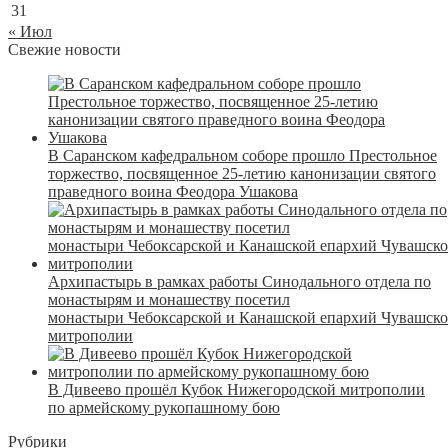
31
« Июл
Свежие новости
В Саранском кафедральном соборе прошло Престольное
торжество, посвященное 25-летию канонизации святого
праведного воина Феодора Ушакова
Архипастырь в рамках работы Синодального отдела по
монастырям и монашеству посетил
монастыри Чебоксарской и Канашской епархий Чувашск
митрополии
В Дивеево прошёл Кубок Нижегородской митрополии
по армейскому рукопашному бою
Рубрики