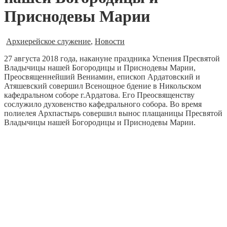
Приснодевы Марии
Архиерейское служение
,
Новости
27 августа 2018 года, накануне праздника Успения Пресвятой
Владычицы нашей Богородицы и Приснодевы Марии,
Преосвященнейший Вениамин, епископ Ардатовский и
Атяшевский совершил Всенощное бдение в Никольском
кафедральном соборе г.Ардатова.
Его Преосвященству
сослужило духовенство кафедрального собора. Во время
полиелея Архпастырь совершил вынос плащаницы Пресвятой
Владычицы нашей Богородицы и Приснодевы Марии.