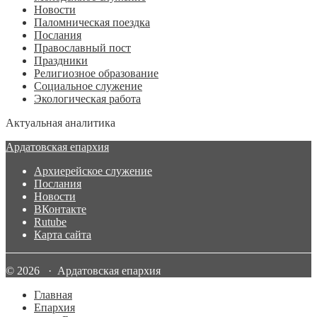
Новости
Паломническая поездка
Послания
Православный пост
Праздники
Религиозное образование
Социальное служение
Экологическая работа
Актуальная аналитика
Ардатовская епархия
Архиерейское служение
Послания
Новости
ВКонтакте
Rutube
Карта сайта
© 2026 · Ардатовская епархия
Главная
Епархия