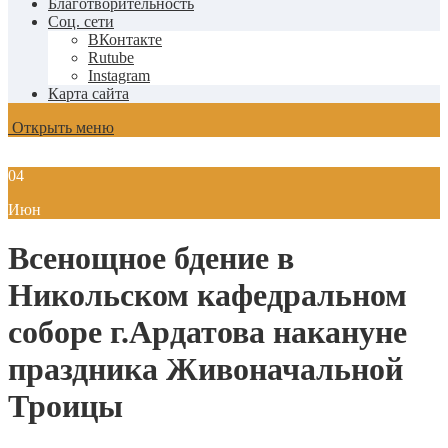
Благотворительность
Соц. сети
ВКонтакте
Rutube
Instagram
Карта сайта
Открыть меню
04
Июн
Всенощное бдение в
Никольском кафедральном
соборе г.Ардатова накануне
праздника Живоначальной
Троицы