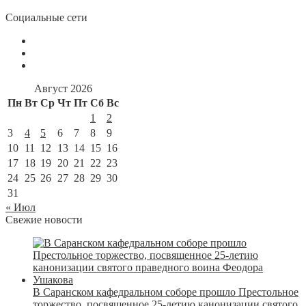
Социальные сети
Август 2026
Пн
Вт
Ср
Чт
Пт
Сб
Вс
1
2
3
4
5
6
7
8
9
10
11
12
13
14
15
16
17
18
19
20
21
22
23
24
25
26
27
28
29
30
31
« Июл
Свежие новости
В Саранском кафедральном соборе прошло Престольное
торжество, посвященное 25-летию канонизации святого