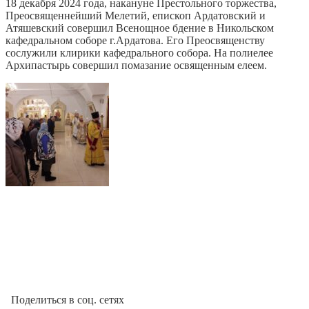
18 декабря 2024 года, накануне Престольного торжества,
Преосвященнейший Мелетий, епископ Ардатовский и
Атяшевский совершил Всенощное бдение в Никольском
кафедральном соборе г.Ардатова. Его Преосвященству
сослужили клирики кафедрального собора. На полиелее
Архипастырь совершил помазание освященным елеем.
Поделиться в соц. сетях