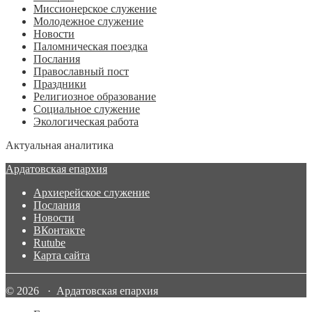
Миссионерское служение
Молодежное служение
Новости
Паломническая поездка
Послания
Православный пост
Праздники
Религиозное образование
Социальное служение
Экологическая работа
Актуальная аналитика
Ардатовская епархия
Архиерейское служение
Послания
Новости
ВКонтакте
Rutube
Карта сайта
© 2026 · Ардатовская епархия