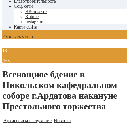
Благотворительность
Соц. сети
ВКонтакте
Rutube
Instagram
Карта сайта
Открыть меню
18
Дек
Всенощное бдение в
Никольском кафедральном
соборе г.Ардатова накануне
Престольного торжества
Архиерейское служение
,
Новости