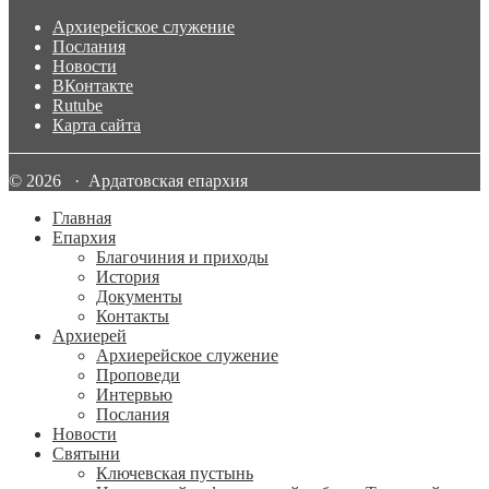
Архиерейское служение
Послания
Новости
ВКонтакте
Rutube
Карта сайта
© 2026 · Ардатовская епархия
Главная
Епархия
Благочиния и приходы
История
Документы
Контакты
Архиерей
Архиерейское служение
Проповеди
Интервью
Послания
Новости
Святыни
Ключевская пустынь