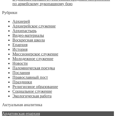
по армейскому рукопашному бою
Рубрики
Архиерей
Архиерейское служение
Архипастырь
Видео-материалы
Воскресная школа
Епархия
История
Миссионерское служение
Молодежное служение
Новости
Паломническая поездка
Послания
Православный пост
Праздники
Религиозное образование
Социальное служение
Экологическая работа
Актуальная аналитика
Ардатовская епархия