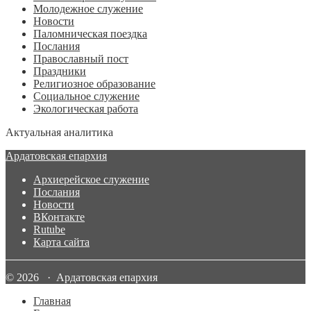
Молодежное служение
Новости
Паломническая поездка
Послания
Православный пост
Праздники
Религиозное образование
Социальное служение
Экологическая работа
Актуальная аналитика
Ардатовская епархия
Архиерейское служение
Послания
Новости
ВКонтакте
Rutube
Карта сайта
© 2026 · Ардатовская епархия
Главная