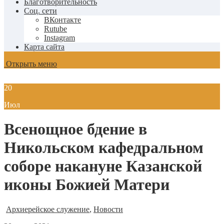
Благотворительность
Соц. сети
ВКонтакте
Rutube
Instagram
Карта сайта
Открыть меню
20
Июл
Всенощное бдение в
Никольском кафедральном
соборе накануне Казанской
иконы Божией Матери
Архиерейское служение
,
Новости