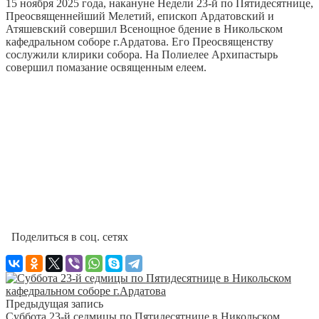
15 ноября 2025 года, накануне
Недели 23-й по Пятидесятнице,
Преосвященнейший Мелетий, епископ Ардатовский и
Атяшевский совершил Всенощное бдение в Никольском
кафедральном соборе г.Ардатова. Его Преосвященству
сослужили клирики собора. На Полиелее Архипастырь
совершил помазание освященным елеем.
Поделиться в соц. сетях
Предыдущая запись
Суббота 23-й седмицы по Пятидесятнице в Никольском