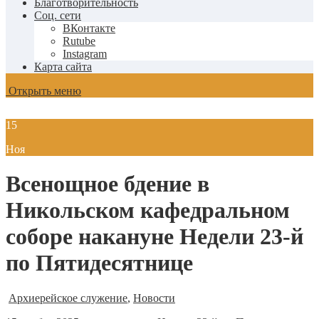
Благотворительность
Соц. сети
ВКонтакте
Rutube
Instagram
Карта сайта
Открыть меню
15
Ноя
Всенощное бдение в
Никольском кафедральном
соборе накануне Недели 23-й
по Пятидесятнице
Архиерейское служение
,
Новости