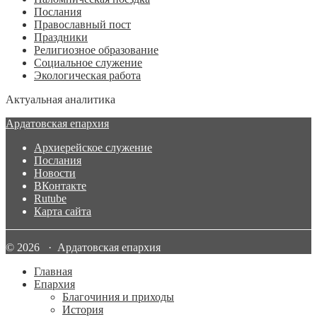
Послания
Православный пост
Праздники
Религиозное образование
Социальное служение
Экологическая работа
Актуальная аналитика
Ардатовская епархия
Архиерейское служение
Послания
Новости
ВКонтакте
Rutube
Карта сайта
© 2026 · Ардатовская епархия
Главная
Епархия
Благочиния и приходы
История