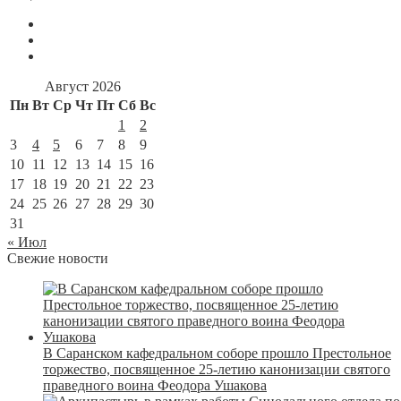
Август 2026
Пн
Вт
Ср
Чт
Пт
Сб
Вс
1
2
3
4
5
6
7
8
9
10
11
12
13
14
15
16
17
18
19
20
21
22
23
24
25
26
27
28
29
30
31
« Июл
Свежие новости
В Саранском кафедральном соборе прошло Престольное
торжество, посвященное 25-летию канонизации святого
праведного воина Феодора Ушакова