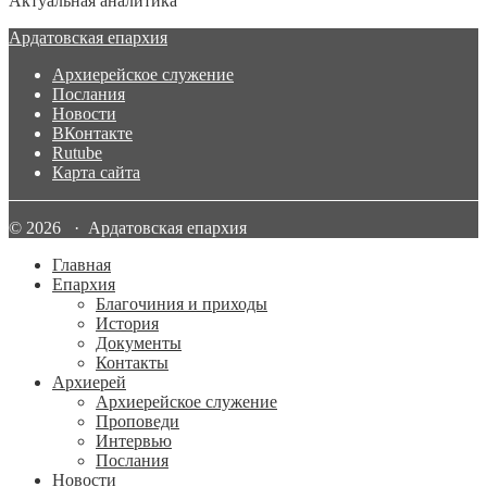
Актуальная аналитика
Ардатовская епархия
Архиерейское служение
Послания
Новости
ВКонтакте
Rutube
Карта сайта
© 2026 · Ардатовская епархия
Главная
Епархия
Благочиния и приходы
История
Документы
Контакты
Архиерей
Архиерейское служение
Проповеди
Интервью
Послания
Новости