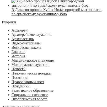
В Дивеево прошёл Кубок Нижегородской митрополии
по армейскому рукопашному бою
Рубрики
Архиерей
Архиерейское служение
Архипастырь
Видео-материалы
Воскресная школа
Епархия
История
Миссионерское служение
Молодежное служение
Новости
Паломническая поездка
Послания
Православный пост
Праздники
Религиозное образование
Социальное служение
Экологическая работа