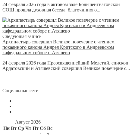
24 февраля 2026 года в актовом зале Большеигнатовской
СОШ прошла духовная беседа благочинного...
Следующая запись
Архипастырь совершил Великое повечерие с чтением
покаянного канона Андрея Критского в Андреевском
кафедральном соборе п.Атяшево
24 февраля 2026 года Преосвященнейший Мелетий, епископ
Ардатовский и Атяшевский совершил Великое повечерие с...
Социальные сети
Август 2026
Пн
Вт
Ср
Чт
Пт
Сб
Вс
1
2