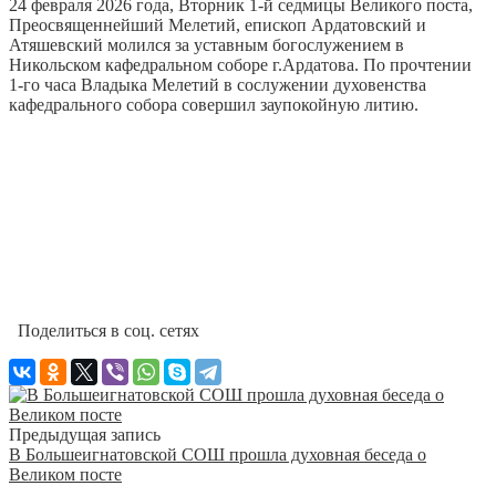
24 февраля 2026 года, Вторник 1-й седмицы Великого поста,
Преосвященнейший Мелетий, епископ Ардатовский и
Атяшевский молился за уставным богослужением в
Никольском кафедральном соборе г.Ардатова. По прочтении
1-го часа Владыка Мелетий в сослужении духовенства
кафедрального собора совершил заупокойную литию.
Поделиться в соц. сетях
Предыдущая запись
В Большеигнатовской СОШ прошла духовная беседа о
Великом посте