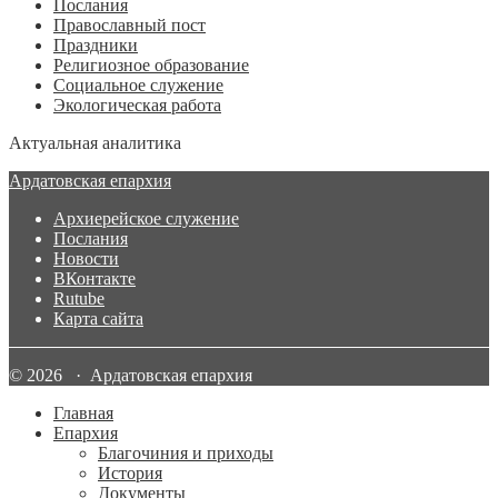
Послания
Православный пост
Праздники
Религиозное образование
Социальное служение
Экологическая работа
Актуальная аналитика
Ардатовская епархия
Архиерейское служение
Послания
Новости
ВКонтакте
Rutube
Карта сайта
© 2026 · Ардатовская епархия
Главная
Епархия
Благочиния и приходы
История
Документы