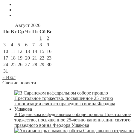
Август 2026
Пн
Вт
Ср
Чт
Пт
Сб
Вс
1
2
3
4
5
6
7
8
9
10
11
12
13
14
15
16
17
18
19
20
21
22
23
24
25
26
27
28
29
30
31
« Июл
Свежие новости
В Саранском кафедральном соборе прошло Престольное
торжество, посвященное 25-летию канонизации святого
праведного воина Феодора Ушакова