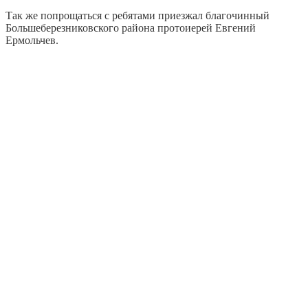
Так же попрощаться с ребятами приезжал благочинный
Большеберезниковского района протоиерей Евгений
Ермольчев.