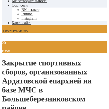
Благотворительность
Соц. сети
ВКонтакте
Rutube
Instagram
Карта сайта
Открыть меню
20
Июл
Закрытие спортивных
сборов, организованных
Ардатовской епархией на
базе МЧС в
Большеберезниковском
районе