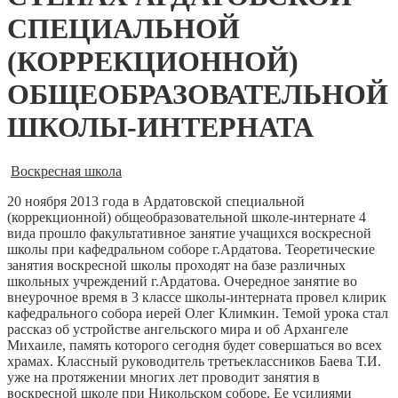
СПЕЦИАЛЬНОЙ
(КОРРЕКЦИОННОЙ)
ОБЩЕОБРАЗОВАТЕЛЬНОЙ
ШКОЛЫ-ИНТЕРНАТА
Воскресная школа
20 ноября 2013 года в Ардатовской специальной
(коррекционной) общеобразовательной школе-интернате 4
вида прошло факультативное занятие учащихся воскресной
школы при кафедральном соборе г.Ардатова. Теоретические
занятия воскресной школы проходят на базе различных
школьных учреждений г.Ардатова. Очередное занятие во
внеурочное время в 3 классе школы-интерната провел клирик
кафедрального собора иерей Олег Климкин. Темой урока стал
рассказ об устройстве ангельского мира и об Архангеле
Михаиле, память которого сегодня будет совершаться во всех
храмах. Классный руководитель третьеклассников Баева Т.И.
уже на протяжении многих лет проводит занятия в
воскресной школе при Никольском соборе. Ее усилиями