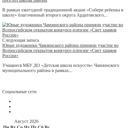
посетил школы района
В рамках ежегодной традиционной акции «Собери ребенка в
школу» благочинный второго округа Ардатовского...
Следующая запись
Юные художники Чамзинского района приняли участие во
Всероссийском открытом конкурсе-пленэре «Свет храмов
России»
Учащиеся МБУ ДО «Детская школа искусств» Чамзинского
муниципального района в рамках...
Социальные сети
Август 2026
Пн
Вт
Ср
Чт
Пт
Сб
Вс