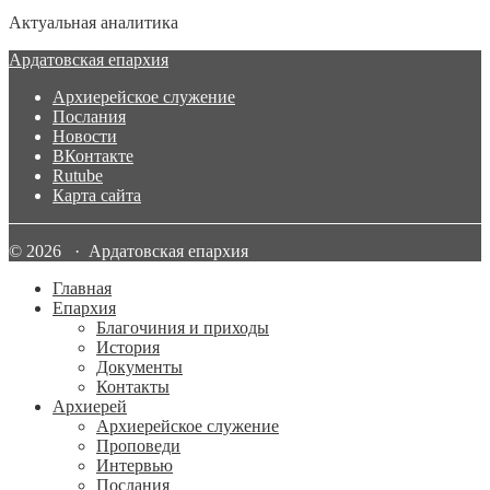
Актуальная аналитика
Ардатовская епархия
Архиерейское служение
Послания
Новости
ВКонтакте
Rutube
Карта сайта
© 2026 · Ардатовская епархия
Главная
Епархия
Благочиния и приходы
История
Документы
Контакты
Архиерей
Архиерейское служение
Проповеди
Интервью
Послания