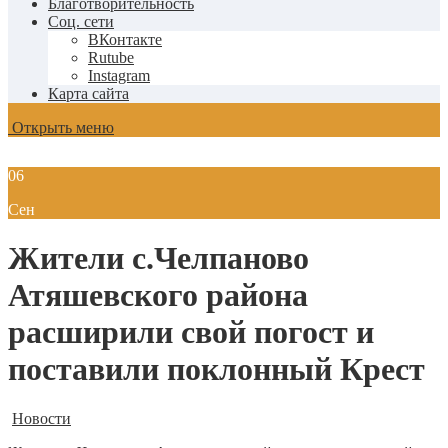
Благотворительность
Соц. сети
ВКонтакте
Rutube
Instagram
Карта сайта
Открыть меню
06
Сен
Жители с.Челпаново
Атяшевского района
расширили свой погост и
поставили поклонный Крест
Новости