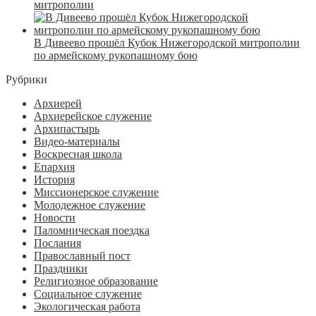
митрополии
В Дивеево прошёл Кубок Нижегородской митрополии
по армейскому рукопашному бою
Рубрики
Архиерей
Архиерейское служение
Архипастырь
Видео-материалы
Воскресная школа
Епархия
История
Миссионерское служение
Молодежное служение
Новости
Паломническая поездка
Послания
Православный пост
Праздники
Религиозное образование
Социальное служение
Экологическая работа