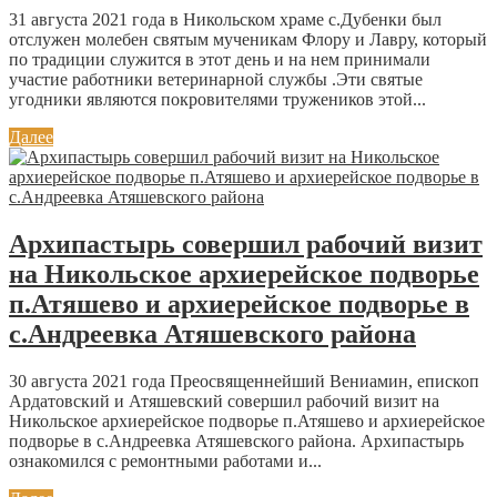
31 августа 2021 года в Никольском храме с.Дубенки был
отслужен молебен святым мученикам Флору и Лавру, который
по традиции служится в этот день и на нем принимали
участие работники ветеринарной службы .Эти святые
угодники являются покровителями тружеников этой...
Далее
Архипастырь совершил рабочий визит
на Никольское архиерейское подворье
п.Атяшево и архиерейское подворье в
с.Андреевка Атяшевского района
30 августа 2021 года Преосвященнейший Вениамин, епископ
Ардатовский и Атяшевский совершил рабочий визит на
Никольское архиерейское подворье п.Атяшево и архиерейское
подворье в с.Андреевка Атяшевского района. Архипастырь
ознакомился с ремонтными работами и...