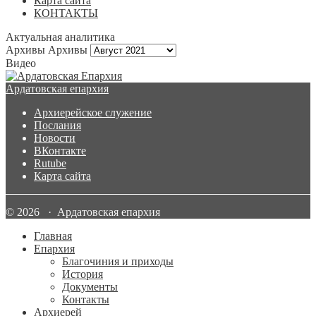
Карта сайта
КОНТАКТЫ
Актуальная аналитика
Архивы
Архивы
Видео
Ардатовская епархия
Архиерейское служение
Послания
Новости
ВКонтакте
Rutube
Карта сайта
© 2026 · Ардатовская епархия
Главная
Епархия
Благочиния и приходы
История
Документы
Контакты
Архиерей