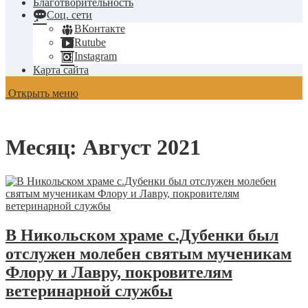
Благотворительность
Соц. сети
ВКонтакте
Rutube
Instagram
Карта сайта
Открыть меню
Месяц:
Август 2021
В Никольском храме с.Дубенки был
отслужен молебен святым мученикам
Флору и Лавру, покровителям
ветеринарной службы