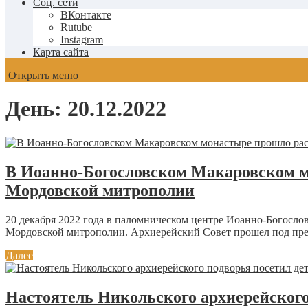
Соц. сети
ВКонтакте
Rutube
Instagram
Карта сайта
Открыть меню
День:
20.12.2022
В Иоанно-Богословском Макаровском м
Мордовской митрополии
20 декабря 2022 года в паломническом центре Иоанно-Богосло
Мордовской митрополии. Архиерейский Совет прошел под пре
Далее
Настоятель Никольского архиерейского