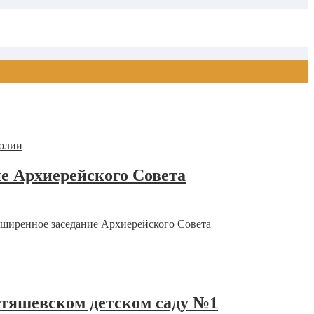
е Архиерейского Совета
сширенное заседание Архиерейского Совета
Атяшевском детском саду №1