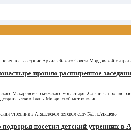
онастыре прошло расширенное заседани
вского Макаровского мужского монастыря г.Саранска прошло ра
дседательством Главы Мордовской митрополии...
 подворья посетил детский утренник в 