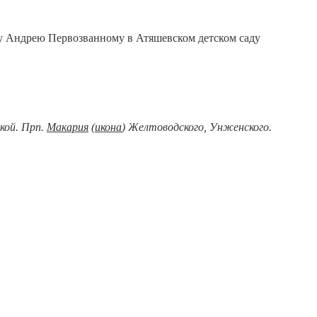
лу Андрею Первозванному в Атяшевском детском саду
кой. Прп.
Макария
(
икона
) Желтоводского, Унженского.