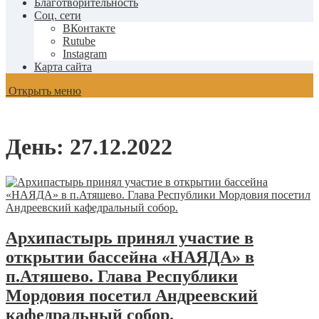
Благотворительность
Соц. сети
ВКонтакте
Rutube
Instagram
Карта сайта
Открыть меню
День:
27.12.2022
Архипастырь принял участие в
открытии бассейна «НАЯДА» в
п.Атяшево. Глава Республики
Мордовия посетил Андреевский
кафедральный собор.