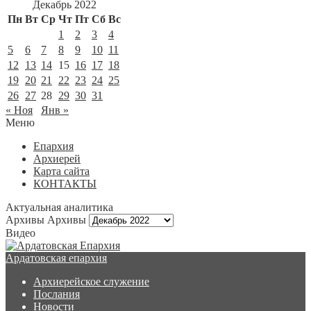
Декабрь 2022
Пн
Вт
Ср
Чт
Пт
Сб
Вс
1
2
3
4
5
6
7
8
9
10
11
12
13
14
15
16
17
18
19
20
21
22
23
24
25
26
27
28
29
30
31
« Ноя
Янв »
Меню
Епархия
Архиерей
Карта сайта
КОНТАКТЫ
Актуальная аналитика
Архивы
Архивы
Видео
Ардатовская епархия
Архиерейское служение
Послания
Новости