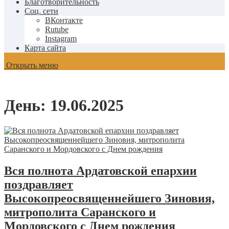
Благотворительность
Соц. сети
ВКонтакте
Rutube
Instagram
Карта сайта
Открыть меню
День:
19.06.2025
Вся полнота Ардатовской епархии
поздравляет
Высокопреосвященнейшего Зиновия,
митрополита Саранского и
Мордовского с Днем рождения