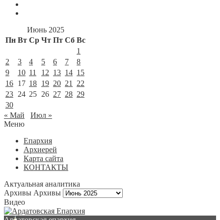
Июнь 2025
Пн
Вт
Ср
Чт
Пт
Сб
Вс
1
2
3
4
5
6
7
8
9
10
11
12
13
14
15
16
17
18
19
20
21
22
23
24
25
26
27
28
29
30
« Май
Июл »
Меню
Епархия
Архиерей
Карта сайта
КОНТАКТЫ
Актуальная аналитика
Архивы
Архивы
Видео
Ардатовская епархия