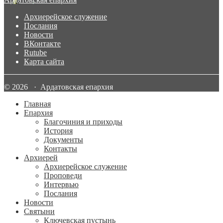
Архиерейское служение
Послания
Новости
ВКонтакте
Rutube
Карта сайта
© 2026 · Ардатовская епархия
Главная
Епархия
Благочиния и приходы
История
Документы
Контакты
Архиерей
Архиерейское служение
Проповеди
Интервью
Послания
Новости
Святыни
Ключевская пустынь