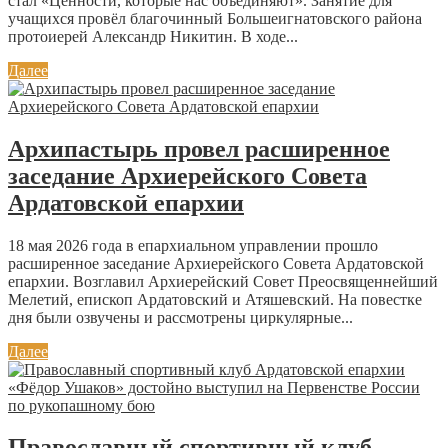
стал «Ценности, которые нас объединяют». Занятие для
учащихся провёл благочинный Большеигнатовского района
протоиерей Александр Никитин. В ходе...
Далее
Архипастырь провел расширенное
заседание Архиерейского Совета
Ардатовской епархии
18 мая 2026 года в епархиальном управлении прошло
расширенное заседание Архиерейского Совета Ардатовской
епархии. Возглавил Архиерейский Совет Преосвященнейший
Мелетий, епископ Ардатовский и Атяшевский. На повестке
дня были озвучены и рассмотрены циркулярные...
Далее
Православный спортивный клуб