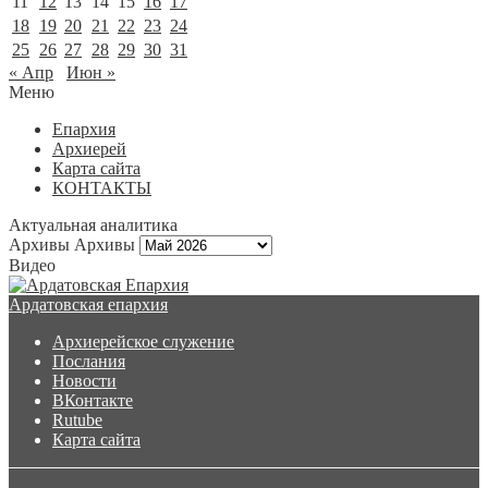
11
12
13
14
15
16
17
18
19
20
21
22
23
24
25
26
27
28
29
30
31
« Апр
Июн »
Меню
Епархия
Архиерей
Карта сайта
КОНТАКТЫ
Актуальная аналитика
Архивы
Архивы
Видео
Ардатовская епархия
Архиерейское служение
Послания
Новости
ВКонтакте
Rutube
Карта сайта