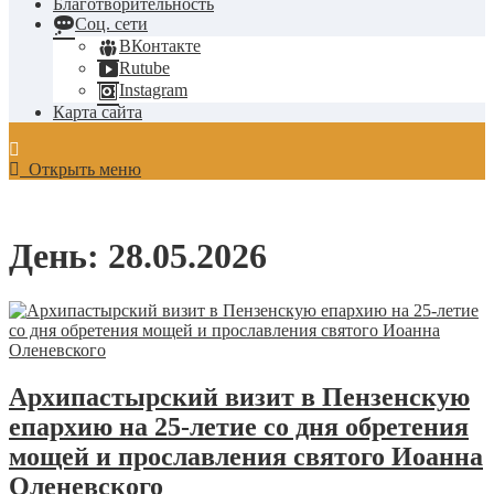
Благотворительность
Соц. сети
ВКонтакте
Rutube
Instagram
Карта сайта
Открыть меню
День:
28.05.2026
Архипастырский визит в Пензенскую
епархию на 25-летие со дня обретения
мощей и прославления святого Иоанна
Оленевского