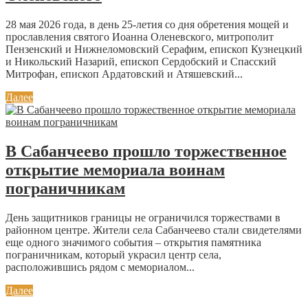
28 мая 2026 года, в день 25-летия со дня обретения мощей и
прославления святого Иоанна Оленевского, митрополит
Пензенский и Нижнеломовский Серафим, епископ Кузнецкий
и Никольский Назарий, епископ Сердобский и Спасский
Митрофан, епископ Ардатовский и Атяшевский...
Далее
В Сабанчеево прошло торжественное
открытие мемориала воинам
пограничникам
День защитников границы не ограничился торжествами в
районном центре. Жители села Сабанчеево стали свидетелями
еще одного значимого события – открытия памятника
пограничникам, который украсил центр села,
расположившись рядом с мемориалом...
Далее