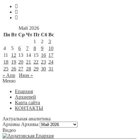
Май 2026
Пн
Вт
Ср
Чт
Пт
Сб
Вс
1
2
3
4
5
6
7
8
9
10
11
12
13
14
15
16
17
18
19
20
21
22
23
24
25
26
27
28
29
30
31
« Апр
Июн »
Меню
Епархия
Архиерей
Карта сайта
КОНТАКТЫ
Актуальная аналитика
Архивы
Архивы
Видео