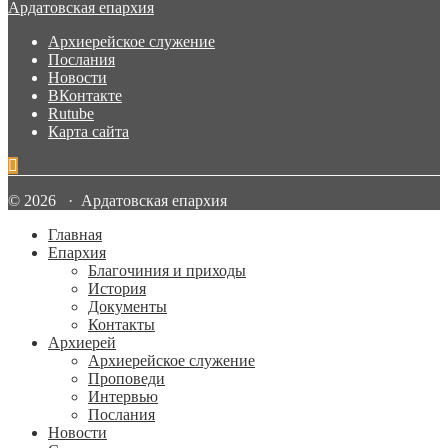
Ардатовская епархия
Архиерейское служение
Послания
Новости
ВКонтакте
Rutube
Карта сайта
© 2026 · Ардатовская епархия
Главная
Епархия
Благочиния и приходы
История
Документы
Контакты
Архиерей
Архиерейское служение
Проповеди
Интервью
Послания
Новости