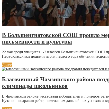
В Большеигнатовской СОШ прошло меро
письменности и культуры
22 мая среди учащихся 1-2 классов Большеигнатовской СОШ п
Первоклассники подвели итоги первого года обучения, вспомина
Далее
Благочинный Чамзинского района поздр
олимпиады школьников
В Чамзинском районе чествовали победителей и призёров рег
Кузянов поздравил ребят, пожелав им дальнейших успехов и вд
Далее