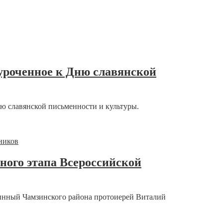
уроченное к Дню славянской
ю славянской письменности и культуры.
ного этапа Всероссийской
чинный Чамзинского района протоиерей Виталий