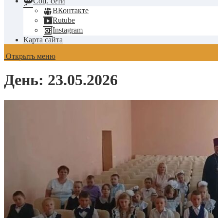
Соц. сети
ВКонтакте
Rutube
Instagram
Карта сайта
Открыть меню
День:
23.05.2026