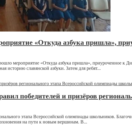
приятие «Откуда азбука пришла», при
рошло мероприятие «Откуда азбука пришла», приуроченное к Дн
я историю славянской азбуки. Затем для ребят...
авил победителей и призёров региональ
ионального этапа Всероссийской олимпиады школьников. Благо
охновения на пути к новым вершинам. В...