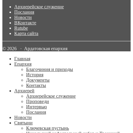
Архиерейское служение
Послания
Новости
ВКонтакте
Rutube
Карта сайта
© 2026 · Ардатовская епархия
Главная
Епархия
Благочиния и приходы
История
Документы
Контакты
Архиерей
Архиерейское служение
Проповеди
Интервью
Послания
Новости
Святыни
Ключевская пустынь