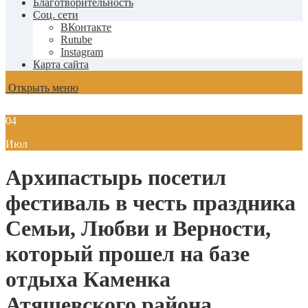
Благотворительность
Соц. сети
ВКонтакте
Rutube
Instagram
Карта сайта
Открыть меню
04
Июл
Архипастырь посетил
фестиваль в честь праздника
Семьи, Любви и Верности,
который прошел на базе
отдыха Каменка
Атяшевского района