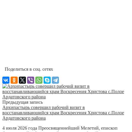
Поделиться в соц. сетях
Предыдущая запись
Архипастырь совершил рабочий визит в
восстанавливающийся храм Воскресения Христова с.Полое
Ардатовского района
4 июля 2026 года Преосвященнейший Мелетий, епископ