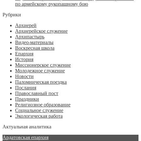
по армейскому рукопашному бою
Рубрики
Архиерей
Архиерейское служение
Архипастырь
Видео-материалы
Воскресная школа
Епархия
История
Миссионерское служение
Молодежное служение
Новости
Паломническая поездка
Послания
Православный пост
Праздники
Религиозное образование
Социальное служение
Экологическая работа
Актуальная аналитика
Ардатовская епархия