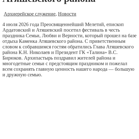
Архиерейское служение
,
Новости
4 июля 2026 года Преосвященнейший Мелетий, епископ
Ардатовский и Атяшевский посетил фестиваль в честь
праздника Семьи, Любви и Верности, который прошел на базе
отдыха Каменка Атяшевского района. С приветственным
словом к собравшимся гостям обратились Глава Атяшевского
района К.Н. Николаев и Президент ГК «Талина» В.С.
Бирюков. Архипастырь поздравил жителей района и
многодетные семьи с предстоящим праздником и пожелал
всем сохранять главную ценность нашего народа — большую
и дружную семью.