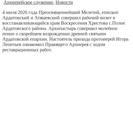
Архиерейское служение
,
Новости
4 июля 2026 года Преосвященнейший Мелетий, епископ
Ардатовский и Атяшевский совершил рабочий визит в
восстанавливающийся храм Воскресения Христова с.Полое
Ардатовского района. Архипастырь совершил молебное
пение о скорейшем возрождении древней святыни
Ардатовской епархии. Настоятель прихода протоиерей Игорь
Леонтьев ознакомил Правящего Архиерея с ходом
реставрационных работ.