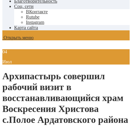
Благотворительность
Соц. сети
ВКонтакте
Rutube
Instagram
Карта сайта
Открыть меню
04
Июл
Архипастырь совершил
рабочий визит в
восстанавливающийся храм
Воскресения Христова
с.Полое Ардатовского района