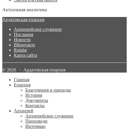
Актуальная аналитика
Ардатовская епархия
Архиерейское служение
Послания
Новости
ВКонтакте
Rutube
Карта сайта
© 2026 · Ардатовская епархия
Главная
Епархия
Благочиния и приходы
История
Документы
Контакты
Архиерей
Архиерейское служение
Проповеди
Интервью