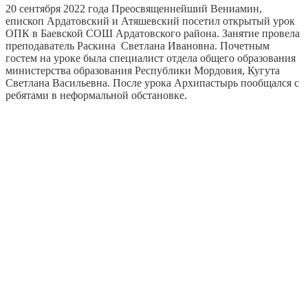
20 сентября 2022 года Преосвященнейший Вениамин,
епископ Ардатовский и Атяшевский посетил открытый урок
ОПК в Баевской СОШ Ардатовского района. Занятие провела
преподаватель Раскина Светлана Ивановна. Почетным
гостем на уроке была специалист отдела общего образования
министерства образования Республики Мордовия, Кугута
Светлана Васильевна. После урока Архипастырь пообщался с
ребятами в неформальной обстановке.