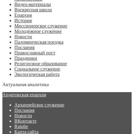
Видео-материалы
Воскресная школа
Епархия
История
Миссионерское служение
Молодежное служение
Новости
Паломническая поездка
Послания
Православный пост
Праздники
Религиозное образование
Социальное служение
Экологическая работа
Актуальная аналитика
Ардатовская епархия
Архиерейское служение
Послания
Новости
ВКонтакте
Rutube
Карта сайта