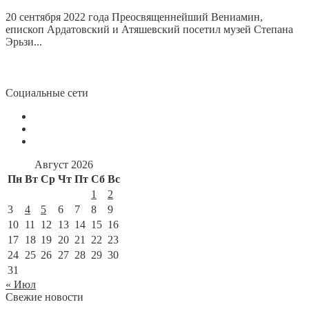
20 сентября 2022 года Преосвященнейший Вениамин,
епископ Ардатовский и Атяшевский посетил музей Степана
Эрьзи...
Социальные сети
Август 2026
Пн
Вт
Ср
Чт
Пт
Сб
Вс
1
2
3
4
5
6
7
8
9
10
11
12
13
14
15
16
17
18
19
20
21
22
23
24
25
26
27
28
29
30
31
« Июл
Свежие новости