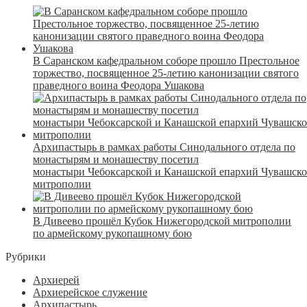
В Саранском кафедральном соборе прошло Престольное
торжество, посвященное 25-летию канонизации святого
праведного воина Феодора Ушакова
Архипастырь в рамках работы Синодального отдела по
монастырям и монашеству посетил
монастыри Чебоксарской и Канашской епархий Чувашск
митрополии
В Дивеево прошёл Кубок Нижегородской митрополии
по армейскому рукопашному бою
Рубрики
Архиерей
Архиерейское служение
Архипастырь