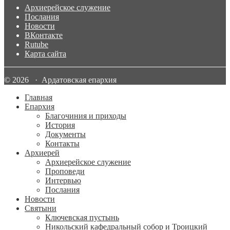
Архиерейское служение
Послания
Новости
ВКонтакте
Rutube
Карта сайта
© 2026 · Ардатовская епархия
Главная
Епархия
Благочиния и приходы
История
Документы
Контакты
Архиерей
Архиерейское служение
Проповеди
Интервью
Послания
Новости
Святыни
Ключевская пустынь
Никольский кафедральный собор и Троицкий