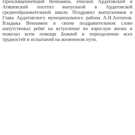
Преосвященнейший Вениамин, епископ Ардатовский и
Атяшевский посетил выпускной в Ардатовской
среднеобразовательной школе.
Поздравил выпускников и
Глава Ардатовского муниципального района А.Н.Антипов.
Владыка Вениамин в своем поздравительном слове
напутствовал ребят на вступление во взрослую жизнь и
пожелал всем помощи Божией в переодолении всех
трудностей и испытаний на жизненном пути.