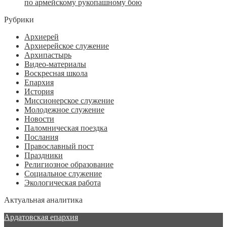
по армейскому рукопашному бою
Рубрики
Архиерей
Архиерейское служение
Архипастырь
Видео-материалы
Воскресная школа
Епархия
История
Миссионерское служение
Молодежное служение
Новости
Паломническая поездка
Послания
Православный пост
Праздники
Религиозное образование
Социальное служение
Экологическая работа
Актуальная аналитика
Ардатовская епархия