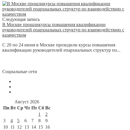
Следующая запись
В Москве прошликурсы повышения квалификации
руководителей епархиальных структур по взаимодействию с
казачеством
С 20 по 24 июня в Москве проходили курсы повышения
квалификации руководителей епархиальных структур по...
Социальные сети
Август 2026
Пн
Вт
Ср
Чт
Пт
Сб
Вс
1
2
3
4
5
6
7
8
9
10
11
12
13
14
15
16