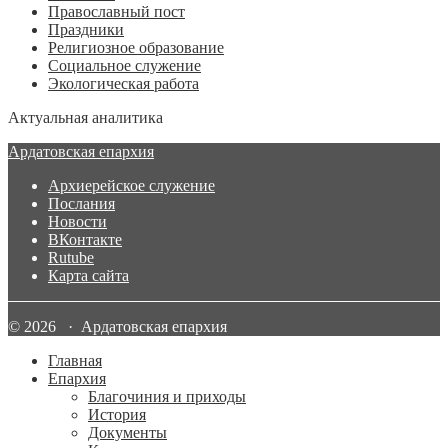
Православный пост
Праздники
Религиозное образование
Социальное служение
Экологическая работа
Актуальная аналитика
Ардатовская епархия
Архиерейское служение
Послания
Новости
ВКонтакте
Rutube
Карта сайта
© 2026 · Ардатовская епархия
Главная
Епархия
Благочиния и приходы
История
Документы