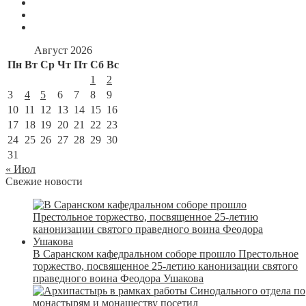
Август 2026
Пн
Вт
Ср
Чт
Пт
Сб
Вс
1
2
3
4
5
6
7
8
9
10
11
12
13
14
15
16
17
18
19
20
21
22
23
24
25
26
27
28
29
30
31
« Июл
Свежие новости
В Саранском кафедральном соборе прошло Престольное
торжество, посвященное 25-летию канонизации святого
праведного воина Феодора Ушакова