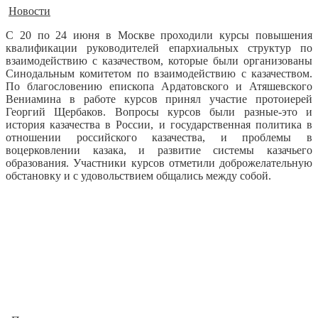
Новости
С 20 по 24 июня в Москве проходили курсы повышения
квалификации руководителей епархиальных структур по
взаимодействию с казачеством, которые были организованы
Синодальным комитетом по взаимодействию с казачеством.
По благословению епископа Ардатовского и Атяшевского
Вениамина в работе курсов принял участие протоиерей
Георгий Щербаков.
Вопросы курсов были разные-это и
история казачества в России, и государственная политика в
отношении российского казачества, и проблемы в
воцерковлении казака, и развитие системы казачьего
образования. Участники курсов отметили доброжелательную
обстановку и с удовольствием общались между собой.