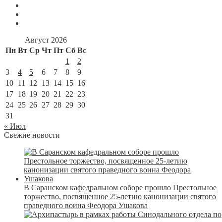
Август 2026
Пн
Вт
Ср
Чт
Пт
Сб
Вс
1
2
3
4
5
6
7
8
9
10
11
12
13
14
15
16
17
18
19
20
21
22
23
24
25
26
27
28
29
30
31
« Июл
Свежие новости
В Саранском кафедральном соборе прошло Престольное
торжество, посвященное 25-летию канонизации святого
праведного воина Феодора Ушакова