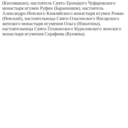
(Кисняшкин), настоятель Свято-Троицкого Чуфаровского
монастыря игумен Руфин (Баранников), настоятель
Александро-Невского Кимляйского монастыря игумен Роман
(Невский), настоятельница Свято-Ольгинского Инсарского
женского монастыря игумения Ольга (Никитина),
настоятельница Свято-Тихвинского Куриловского женского
монастыря игумения Серафима (Куняева).