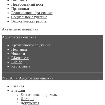
Послания
Православный пост
Праздники
Религиозное образование
Социальное служение
Экологическая работа
Актуальная аналитика
Ардатовская епархия
Архиерейское служение
Послания
Новости
ВКонтакте
Rutube
Карта сайта
© 2026 · Ардатовская епархия
Главная
Епархия
Благочиния и приходы
История
Документы