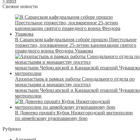
« Июл
Свежие новости
В Саранском кафедральном соборе прошло Престольное
торжество, посвященное 25-летию канонизации святого
праведного воина Феодора Ушакова
Архипастырь в рамках работы Синодального отдела по
монастырям и монашеству посетил
монастыри Чебоксарской и Канашской епархий Чувашск
митрополии
В Дивеево прошёл Кубок Нижегородской митрополии
по армейскому рукопашному бою
Рубрики
Архиерей