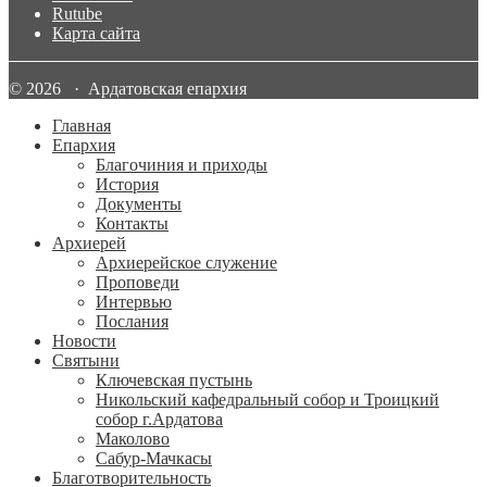
Rutube
Карта сайта
© 2026 · Ардатовская епархия
Главная
Епархия
Благочиния и приходы
История
Документы
Контакты
Архиерей
Архиерейское служение
Проповеди
Интервью
Послания
Новости
Святыни
Ключевская пустынь
Никольский кафедральный собор и Троицкий
собор г.Ардатова
Маколово
Сабур-Мачкасы
Благотворительность