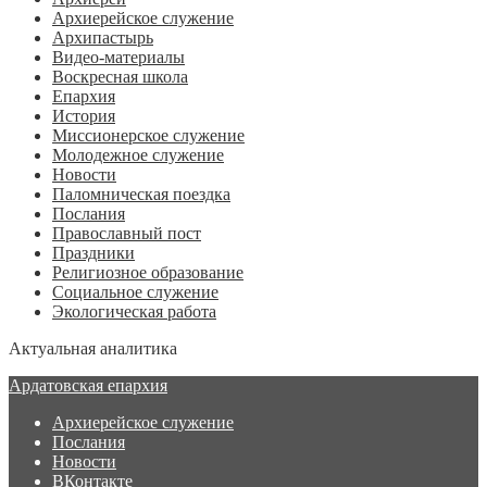
Архиерейское служение
Архипастырь
Видео-материалы
Воскресная школа
Епархия
История
Миссионерское служение
Молодежное служение
Новости
Паломническая поездка
Послания
Православный пост
Праздники
Религиозное образование
Социальное служение
Экологическая работа
Актуальная аналитика
Ардатовская епархия
Архиерейское служение
Послания
Новости
ВКонтакте