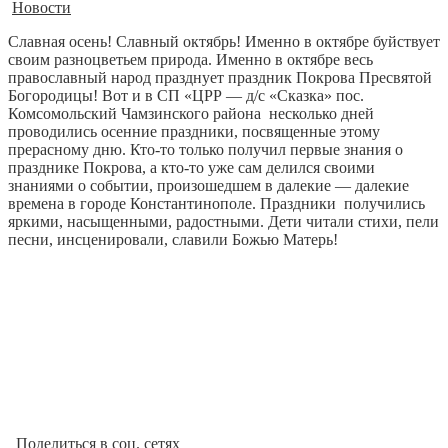
Новости
Славная осень! Славный октябрь! Именно в октябре буйствует
своим разноцветьем природа. Именно в октябре весь
православный народ празднует праздник Покрова Пресвятой
Богородицы! Вот и в СП «ЦРР — д/с «Сказка» пос.
Комсомольский Чамзинского района несколько дней
проводились осенние праздники, посвященные этому
прерасному дню. Кто-то только получил первые знания о
празднике Покрова, а кто-то уже сам делился своими
знаниями о событии, произошедшем в далекие — далекие
времена в городе Константинополе. Праздники получились
яркими, насыщенными, радостными. Дети читали стихи, пели
песни, инсценировали, славили Божью Матерь!
Поделиться в соц. сетях