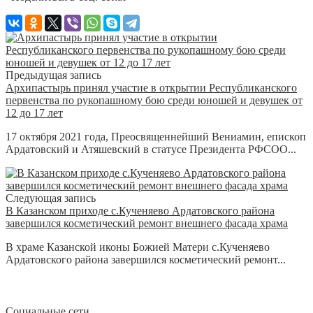
Предыдущая запись
Архипастырь принял участие в открытии Республиканского
первенства по рукопашному бою среди юношей и девушек от
12 до 17 лет
17 октября 2021 года, Преосвященнейший Вениамин, епископ
Ардатовский и Атяшевский в статусе Президента РФСОО...
Следующая запись
В Казанском приходе с.Кученяево Ардатовского района
завершился косметический ремонт внешнего фасада храма
В храме Казанской иконы Божией Матери с.Кученяево
Ардатовского района завершился косметический ремонт...
Социальные сети