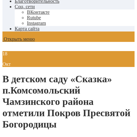
Благотворительность
Соц. сети
ВКонтакте
Rutube
Instagram
Карта сайта
Открыть меню
18
Окт
В детском саду «Сказка»
п.Комсомольский
Чамзинского района
отметили Покров Пресвятой
Богородицы