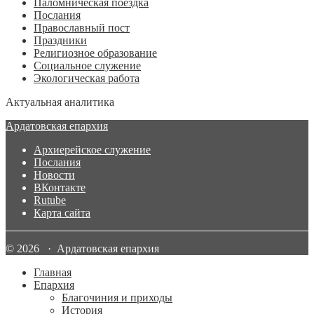
Паломническая поездка
Послания
Православный пост
Праздники
Религиозное образование
Социальное служение
Экологическая работа
Актуальная аналитика
Ардатовская епархия
Архиерейское служение
Послания
Новости
ВКонтакте
Rutube
Карта сайта
© 2026 · Ардатовская епархия
Главная
Епархия
Благочиния и приходы
История