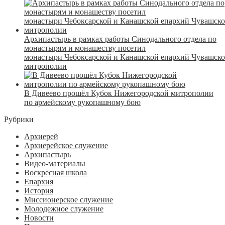
Архипастырь в рамках работы Синодального отдела по
монастырям и монашеству посетил
монастыри Чебоксарской и Канашской епархий Чувашск
митрополии
В Дивеево прошёл Кубок Нижегородской митрополии
по армейскому рукопашному бою
Рубрики
Архиерей
Архиерейское служение
Архипастырь
Видео-материалы
Воскресная школа
Епархия
История
Миссионерское служение
Молодежное служение
Новости