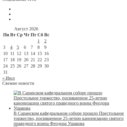
Август 2026
Пн
Вт
Ср
Чт
Пт
Сб
Вс
1
2
3
4
5
6
7
8
9
10
11
12
13
14
15
16
17
18
19
20
21
22
23
24
25
26
27
28
29
30
31
« Июл
Свежие новости
В Саранском кафедральном соборе прошло Престольное
торжество, посвященное 25-летию канонизации святого
праведного воина Феодора Ушакова