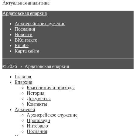
Актуальная аналитика
Ардатовская епархия
Архиерейское служение
Послания
Новости
ВКонтакте
Rutube
Карта сайта
© 2026 · Ардатовская епархия
Главная
Епархия
Благочиния и приходы
История
Документы
Контакты
Архиерей
Архиерейское служение
Проповеди
Интервью
Послания