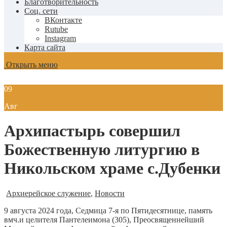
Благотворительность
Соц. сети
ВКонтакте
Rutube
Instagram
Карта сайта
Открыть меню
09
Авг
Архипастырь совершил
Божественную литургию в
Никольском храме с.Дубенки
Архиерейское служение
,
Новости
9 августа 2024 года, Седмица 7-я по Пятидесятнице, память
вмч.и целителя Пантелеимона (305), Преосвященнейший