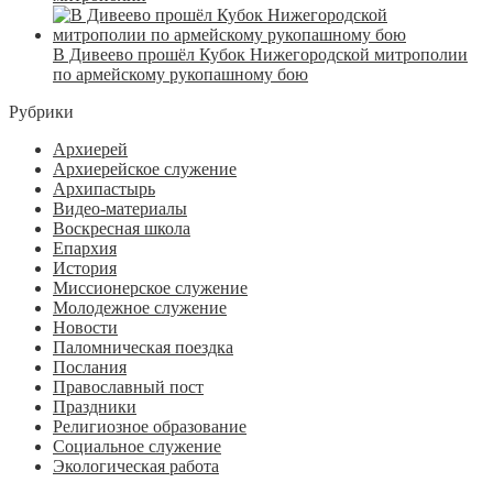
В Дивеево прошёл Кубок Нижегородской митрополии
по армейскому рукопашному бою
Рубрики
Архиерей
Архиерейское служение
Архипастырь
Видео-материалы
Воскресная школа
Епархия
История
Миссионерское служение
Молодежное служение
Новости
Паломническая поездка
Послания
Православный пост
Праздники
Религиозное образование
Социальное служение
Экологическая работа