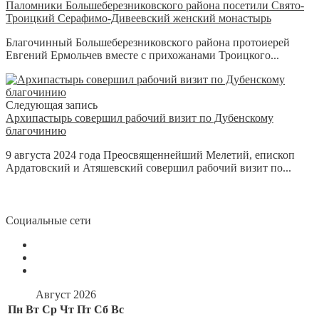
Паломники Большеберезниковского района посетили Свято-
Троицкий Серафимо-Дивеевский женский монастырь
Благочинный Большеберезниковского района протоиерей
Евгений Ермольчев вместе с прихожанами Троицкого...
Следующая запись
Архипастырь совершил рабочий визит по Дубенскому
благочинию
9 августа 2024 года Преосвященнейший Мелетий, епископ
Ардатовский и Атяшевский совершил рабочий визит по...
Социальные сети
Август 2026
Пн
Вт
Ср
Чт
Пт
Сб
Вс