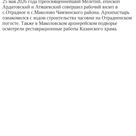
25 мая 2026 года Преосвященнейший Мелетий, епископ
Ардатовский и Атяшевский совершил рабочий визит в
с.Отрадное и с.Маколово Чамзинского района. Архипастырь
ознакомился с ходом строительства часовни на Отрадненском
погосте. Также в Маколовском архиерейском подворье
осмотрели реставрационные работы Казанского храма.