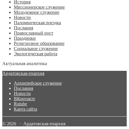
История
Миссионерское служение
Молодежное служение
Новости
Паломническая поездка
Послания
Православный пост
Праздники
Религиозное образование
Социальное служение
Экологическая работа
Актуальная аналитика
Ардатовская епархия
Архиерейское служение
Послания
Новости
ВКонтакте
Rutube
Карта сайта
© 2026 · Ардатовская епархия