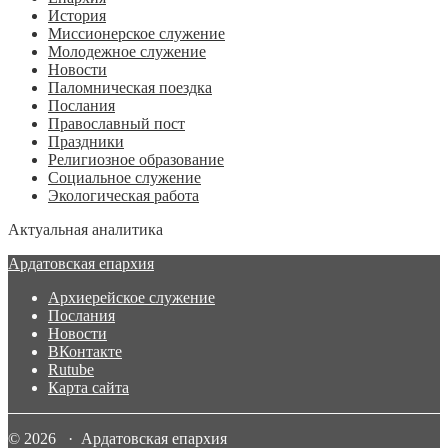
История
Миссионерское служение
Молодежное служение
Новости
Паломническая поездка
Послания
Православный пост
Праздники
Религиозное образование
Социальное служение
Экологическая работа
Актуальная аналитика
Ардатовская епархия
Архиерейское служение
Послания
Новости
ВКонтакте
Rutube
Карта сайта
© 2026 · Ардатовская епархия