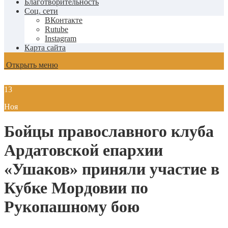
Благотворительность
Соц. сети
ВКонтакте
Rutube
Instagram
Карта сайта
Открыть меню
13
Ноя
Бойцы православного клуба
Ардатовской епархии
«Ушаков» приняли участие в
Кубке Мордовии по
Рукопашному бою