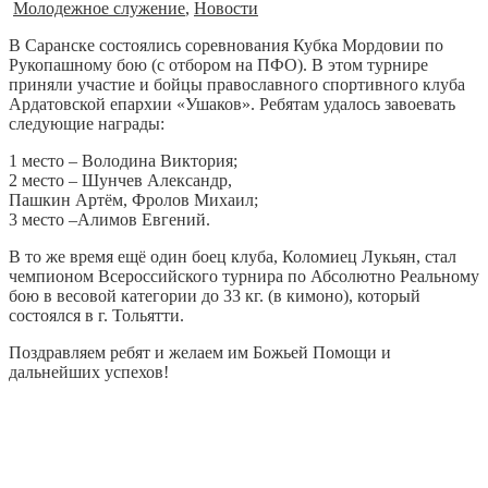
Молодежное служение
,
Новости
В Саранске состоялись соревнования Кубка Мордовии по
Рукопашному бою (с отбором на ПФО). В этом турнире
приняли участие и бойцы православного спортивного клуба
Ардатовской епархии «Ушаков». Ребятам удалось завоевать
следующие награды:
1 место – Володина Виктория;
2 место – Шунчев Александр,
Пашкин Артём, Фролов Михаил;
3 место –Алимов Евгений.
В то же время ещё один боец клуба, Коломиец Лукьян, стал
чемпионом Всероссийского турнира по Абсолютно Реальному
бою в весовой категории до 33 кг. (в кимоно), который
состоялся в г. Тольятти.
Поздравляем ребят и желаем им Божьей Помощи и
дальнейших успехов!