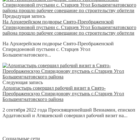
Предыдущая запись
На Архиерейском подворье Свято-Преображенской
Спиридоновой пустыни с. Старцев Угол Большеигнатовского
района прошло рабочее совещание по строительству обители
На Архиерейском подворье Свято-Преображенской
Спиридоновой пустыни с. Старцев Угол
Большеигнатовского...
Следующая запись
Архипастырь совершил рабочий визит в Свято-
Преображенскую Спиридонову пустынь с.Старцев Угол
Большеигнатовского района
2 сентября 2022 года Преосвященнейший Вениамин, епископ
Ардатовский и Атяшевский совершил рабочий визит на...
Социальные сети