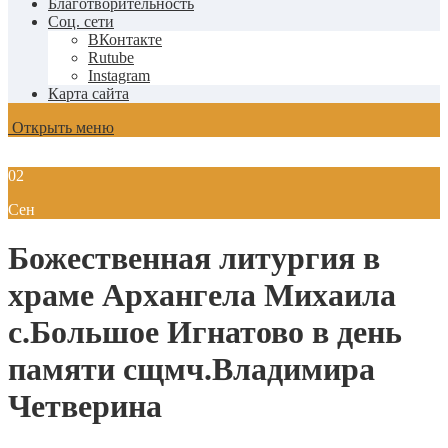
Благотворительность
Соц. сети
ВКонтакте
Rutube
Instagram
Карта сайта
Открыть меню
02
Сен
Божественная литургия в
храме Архангела Михаила
с.Большое Игнатово в день
памяти сщмч.Владимира
Четверина