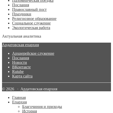
Паломническая поездка
Послания
Православный пост
Праздники
Религиозное образование
Социальное служение
Экологическая работа
Актуальная аналитика
Ардатовская епархия
Архиерейское служение
Послания
Новости
ВКонтакте
Rutube
Карта сайта
© 2026 · Ардатовская епархия
Главная
Епархия
Благочиния и приходы
История