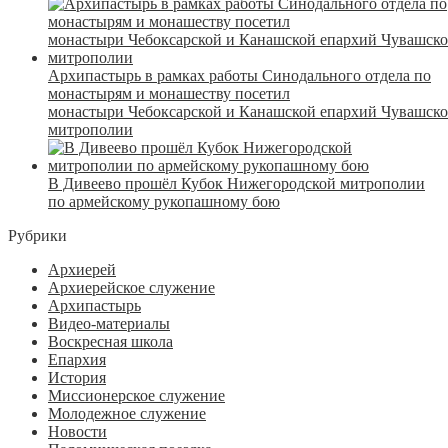
Архипастырь в рамках работы Синодального отдела по
монастырям и монашеству посетил
монастыри Чебоксарской и Канашской епархий Чувашск
митрополии
В Дивеево прошёл Кубок Нижегородской митрополии
по армейскому рукопашному бою
Рубрики
Архиерей
Архиерейское служение
Архипастырь
Видео-материалы
Воскресная школа
Епархия
История
Миссионерское служение
Молодежное служение
Новости