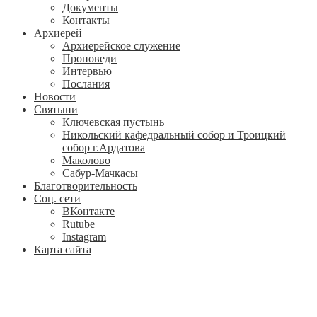
Документы
Контакты
Архиерей
Архиерейское служение
Проповеди
Интервью
Послания
Новости
Святыни
Ключевская пустынь
Никольский кафедральный собор и Троицкий
собор г.Ардатова
Маколово
Сабур-Мачкасы
Благотворительность
Соц. сети
ВКонтакте
Rutube
Instagram
Карта сайта