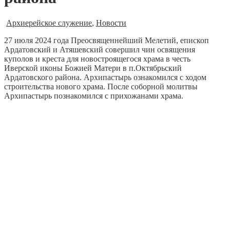
Архиерейское служение
,
Новости
27 июля 2024 года Преосвященнейший Мелетий, епископ
Ардатовский и Атяшевский совершил чин освящения
куполов и креста для новостроящегося храма в честь
Иверской иконы Божией Матери в п.Октябрьский
Ардатовского района. Архипастырь ознакомился с ходом
строительства нового храма. После соборной молитвы
Архипастырь познакомился с прихожанами храма.