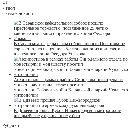
31
« Июл
Свежие новости
В Саранском кафедральном соборе прошло Престольное
торжество, посвященное 25-летию канонизации святого
праведного воина Феодора Ушакова
Архипастырь в рамках работы Синодального отдела по
монастырям и монашеству посетил
монастыри Чебоксарской и Канашской епархий Чувашск
митрополии
В Дивеево прошёл Кубок Нижегородской митрополии
по армейскому рукопашному бою
Рубрики