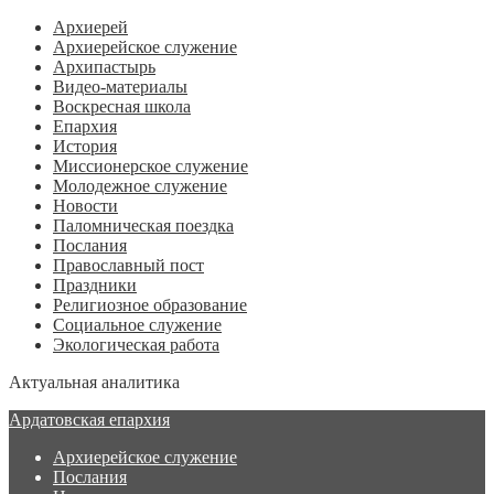
Архиерей
Архиерейское служение
Архипастырь
Видео-материалы
Воскресная школа
Епархия
История
Миссионерское служение
Молодежное служение
Новости
Паломническая поездка
Послания
Православный пост
Праздники
Религиозное образование
Социальное служение
Экологическая работа
Актуальная аналитика
Ардатовская епархия
Архиерейское служение
Послания