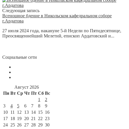
Следующая запись
Всенощное бдение в Никольском кафедральном соборе
г.Ардатова
27 июля 2024 года, накануне 5-й Недели по Пятидесятнице,
Преосвященнейший Мелетий, епископ Ардатовский и...
Социальные сети
Август 2026
Пн
Вт
Ср
Чт
Пт
Сб
Вс
1
2
3
4
5
6
7
8
9
10
11
12
13
14
15
16
17
18
19
20
21
22
23
24
25
26
27
28
29
30