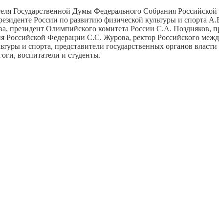
ателя Государственной Думы Федерального Собрания Российской
резиденте России по развитию физической культуры и спорта А.В
ва, президент Олимпийского комитета России С.А. Поздняков, 
я Российской Федерации С.С. Журова, ректор Российского межд
ьтуры и спорта, представители государственных органов власти
гоги, воспитатели и студенты.