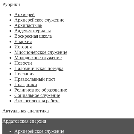
Рубрики
Архиерей
Архиерейское служение
Архипастырь
Видео-материалы
Воскресная школа
Епархия
История
Миссионерское служение
Молодежное служение
Новости
Паломническая поездка
Послания
Православный пост
Праздники
Религиозное образование
Социальное служение
Экологическая работа
Актуальная аналитика
Ардатовская епархия
Архиерейское служение