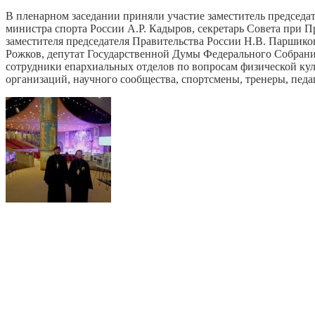
В пленарном заседании приняли участие заместитель председ
министра спорта России А.Р. Кадыров, секретарь Совета при П
заместителя председателя Правительства России Н.В. Паршико
Рожков, депутат Государственной Думы Федерального Собрани
сотрудники епархиальных отделов по вопросам физической кул
организаций, научного сообщества, спортсмены, тренеры, педа