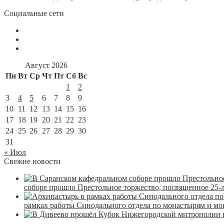
Социальные сети
Август 2026
Пн
Вт
Ср
Чт
Пт
Сб
Вс
1
2
3
4
5
6
7
8
9
10
11
12
13
14
15
16
17
18
19
20
21
22
23
24
25
26
27
28
29
30
31
« Июл
Свежие новости
соборе прошло Престольное торжество, посвященное 25-
рамках работы Синодального отдела по монастырям и м