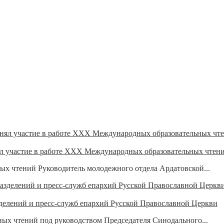
ял участие в работе XXX Международных образовательных чтен
ых чтений Руководитель молодежного отдела Ардатовской...
делений и пресс-служб епархий Русской Православной Церкви
ых чтений под руководством Председателя Синодального...