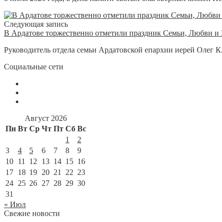
Следующая запись
В Ардатове торжественно отметили праздник Семьи, Любви и
Руководитель отдела семьи Ардатовской епархии иерей Олег К
Социальные сети
Август 2026
Пн
Вт
Ср
Чт
Пт
Сб
Вс
1
2
3
4
5
6
7
8
9
10
11
12
13
14
15
16
17
18
19
20
21
22
23
24
25
26
27
28
29
30
31
« Июл
Свежие новости