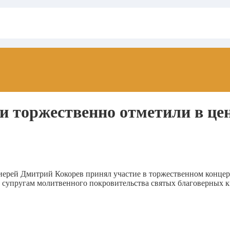
и торжественно отметили в це
ерей Дмитрий Кокорев принял участие в торжественном концерт
супругам молитвенного покровительства святых благоверных к