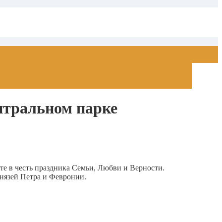
нтральном парке
е в честь праздника Семьи, Любви и Верности.
нязей Петра и Февронии.