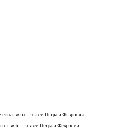
ть свв.блг. князей Петра и Февронии