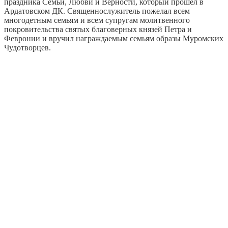
праздника Семьи, Любви и Верности, который прошел в
Ардатовском ДК. Священнослужитель пожелал всем
многодетным семьям и всем супругам молитвенного
покровительства святых благоверных князей Петра и
Февронии и вручил награждаемым семьям образы Муромских
Чудотворцев.