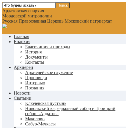
Ардатовская епархия
Мордовской митрополии
Русская Православная Церковь Московский патриархат
Главная
Епархия
Благочиния и приходы
История
Документы
Контакты
Архиерей
Архиерейское служение
Проповеди
Интервью
Послания
Новости
Святыни
Ключевская пустынь
Никольский кафедральный собор и Троицкий
собор г.Ардатова
Маколово
Сабур-Мачкасы