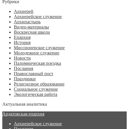
Рубрики
Архиерей
Архиерейское служение
Архипастырь
Видео-материалы
Воскресная школа
Епархия
История
Миссионерское служение
Молодежное служение
Новости
Паломническая поездка
Послания
Православный пост
Праздники
Религиозное образование
Социальное служение
Экологическая работа
Актуальная аналитика
Ардатовская епархия
Архиерейское служение
Послания