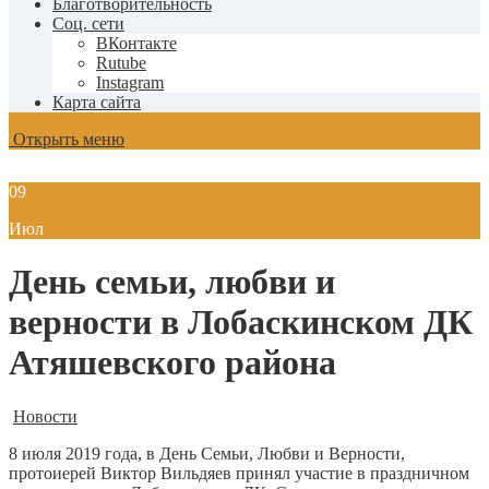
Благотворительность
Соц. сети
ВКонтакте
Rutube
Instagram
Карта сайта
Открыть меню
09
Июл
День семьи, любви и
верности в Лобаскинском ДК
Атяшевского района
Новости
8 июля 2019 года, в День Семьи, Любви и Верности,
протоиерей Виктор Вильдяев принял участие в праздничном