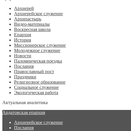
Архиерей
Архиерейское служение
Архипастырь
Видео-материалы
Воскресная школа
Епархия
История
Миссионерское служение
Молодежное служение
Новости
Паломническая поездка
Послания
Православный пост
Праздники
Религиозное образование
Социальное служение
Экологическая работа
Актуальная аналитика
Ардатовская епархия
Архиерейское служение
Послания