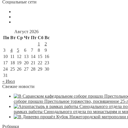
Социальные сети
Август 2026
Пн
Вт
Ср
Чт
Пт
Сб
Вс
1
2
3
4
5
6
7
8
9
10
11
12
13
14
15
16
17
18
19
20
21
22
23
24
25
26
27
28
29
30
31
« Июл
Свежие новости
соборе прошло Престольное торжество, посвященное 25-
рамках работы Синодального отдела по монастырям и м
Рубрики