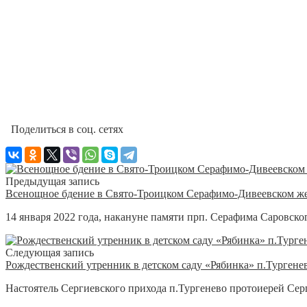
Поделиться в соц. сетях
Предыдущая запись
Всенощное бдение в Свято-Троицком Серафимо-Дивеевском же
14 января 2022 года, накануне памяти прп. Серафима Саровск
Следующая запись
Рождественский утренник в детском саду «Рябинка» п.Тургене
Настоятель Сергиевского прихода п.Тургенево протоиерей Сер