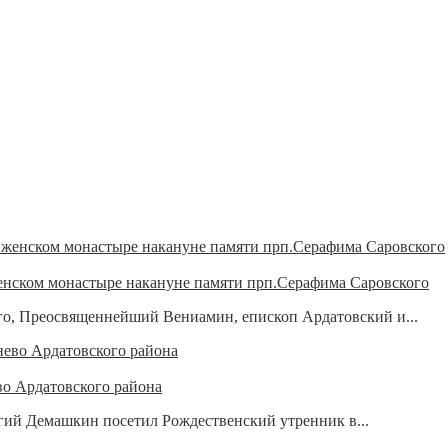
нском монастыре накануне памяти прп.Серафима Саровского
ого, Преосвященнейший Вениамин, епископ Ардатовский и...
во Ардатовского района
гий Демашкин посетил Рождественский утренник в...