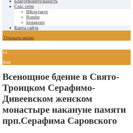
Благотворительность
Соц. сети
ВКонтакте
Rutube
Instagram
Карта сайта
Открыть меню
14
Янв
Всенощное бдение в Свято-
Троицком Серафимо-
Дивеевском женском
монастыре накануне памяти
прп.Серафима Саровского