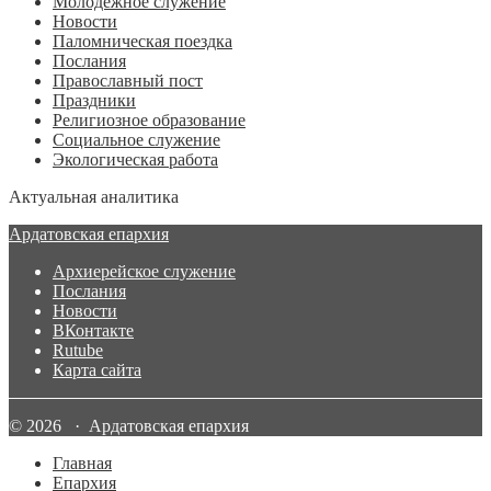
Молодежное служение
Новости
Паломническая поездка
Послания
Православный пост
Праздники
Религиозное образование
Социальное служение
Экологическая работа
Актуальная аналитика
Ардатовская епархия
Архиерейское служение
Послания
Новости
ВКонтакте
Rutube
Карта сайта
© 2026 · Ардатовская епархия
Главная
Епархия