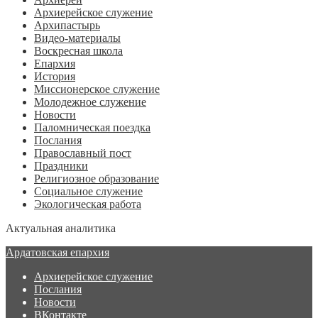
Архиерейское служение
Архипастырь
Видео-материалы
Воскресная школа
Епархия
История
Миссионерское служение
Молодежное служение
Новости
Паломническая поездка
Послания
Православный пост
Праздники
Религиозное образование
Социальное служение
Экологическая работа
Актуальная аналитика
Ардатовская епархия
Архиерейское служение
Послания
Новости
ВКонтакте