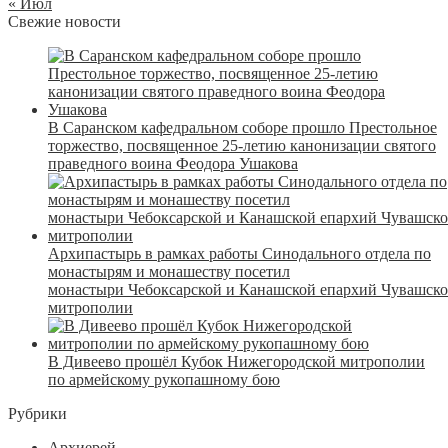
« Июл
Свежие новости
В Саранском кафедральном соборе прошло Престольное
торжество, посвященное 25-летию канонизации святого
праведного воина Феодора Ушакова
Архипастырь в рамках работы Синодального отдела по
монастырям и монашеству посетил
монастыри Чебоксарской и Канашской епархий Чувашск
митрополии
В Дивеево прошёл Кубок Нижегородской митрополии
по армейскому рукопашному бою
Рубрики
Архиерей