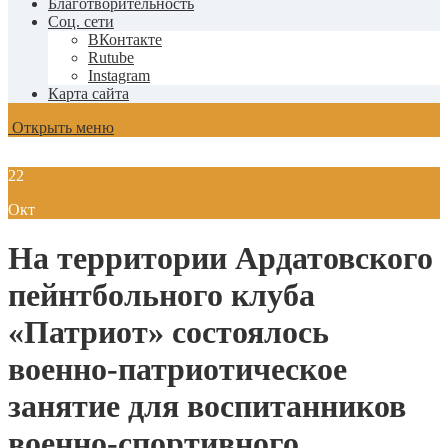
Благотворительность
Соц. сети
ВКонтакте
Rutube
Instagram
Карта сайта
Открыть меню
22
Окт
На территории Ардатовского
пейнтбольного клуба
«Патриот» состоялось
военно-патриотическое
занятие для воспитанников
военно-спортивного