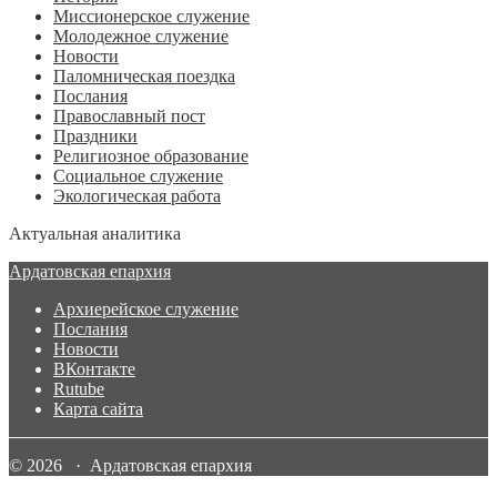
Миссионерское служение
Молодежное служение
Новости
Паломническая поездка
Послания
Православный пост
Праздники
Религиозное образование
Социальное служение
Экологическая работа
Актуальная аналитика
Ардатовская епархия
Архиерейское служение
Послания
Новости
ВКонтакте
Rutube
Карта сайта
© 2026 · Ардатовская епархия