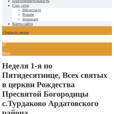
Благотворительность
Соц. сети
ВКонтакте
Rutube
Instagram
Карта сайта
Открыть меню
07
Июн
Неделя 1-я по
Пятидесятнице, Всех святых
в церкви Рождества
Пресвятой Богородицы
с.Турдаково Ардатовского
района