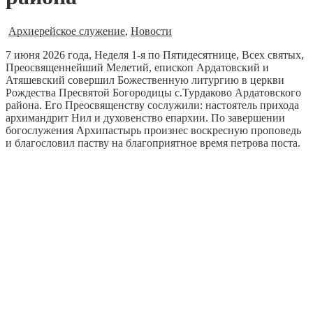
Архиерейское служение
,
Новости
7 июня 2026 года, Неделя 1-я по Пятидесятнице, Всех святых,
Преосвященнейший Мелетий, епископ Ардатовский и
Атяшевский совершил Божественную литургию в церкви
Рождества Пресвятой Богородицы с.Турдаково Ардатовского
района. Его Преосвященству сослужили: настоятель прихода
архимандрит Нил и духовенство епархии. По завершении
богослужения Архипастырь произнес воскресную проповедь
и благословил паству на благоприятное время петрова поста.