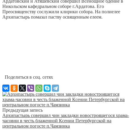
Ардатовский и Атяшевский совершил Всенощное бдение в
Никольском кафедральном соборе г.Ардатова. Его
Преосвященству сослужили клирики собора. На полиелее
Архипастырь помазал паству освященным елеем.
Поделиться в соц. сетях
Предыдущая запись
Архипастырь совершил чин закладки новостроящегося храма-
часовни в честь блаженной Ксении Петербургской на
центральном погосте п.Чамзинка