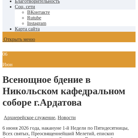
Благотворительность
Соц. сети
ВКонтакте
Rutube
Instagram
Карта сайта
Открыть меню
06
Июн
Всенощное бдение в
Никольском кафедральном
соборе г.Ардатова
Архиерейское служение
,
Новости
6 июня 2026 года, накануне 1-й Недели по Пятидесятницы,
Всех святых, Преосвященнейший Мелетий, епископ