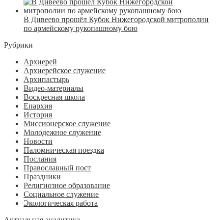
В Дивеево прошёл Кубок Нижегородской митрополии
по армейскому рукопашному бою
Рубрики
Архиерей
Архиерейское служение
Архипастырь
Видео-материалы
Воскресная школа
Епархия
История
Миссионерское служение
Молодежное служение
Новости
Паломническая поездка
Послания
Православный пост
Праздники
Религиозное образование
Социальное служение
Экологическая работа
Актуальная аналитика